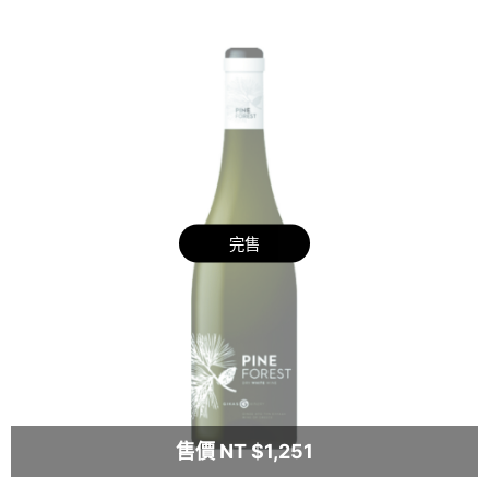
完售
售價 NT $1,251