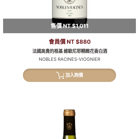
售價 NT $1,011
會員價 NT $880
法國高貴的根基 維歐尼耶精緻花香白酒
NOBLES RACINES-VIOGNIER
加入詢價