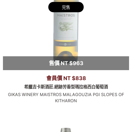
完售
售價 NT $963
會員價 NT $838
希臘吉卡斯酒莊.絕跡芳香型瑪拉格西白葡萄酒
GIKAS WINERY MAISTROS MALAGOUZIA PGI SLOPES OF
KITHARON