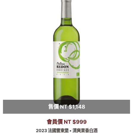
售價 NT $1,148
會員價 NT $999
2023 法國雷東堡 • 清爽果香白酒