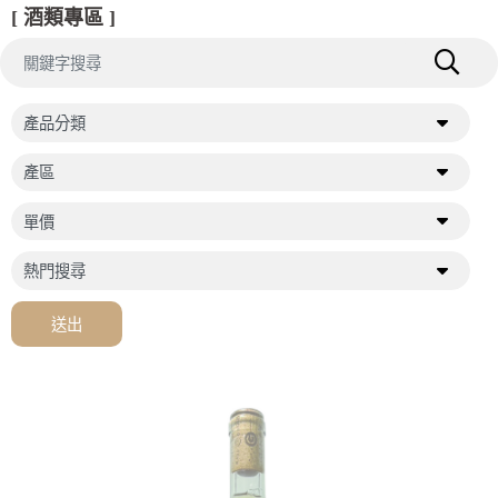
[ 酒類專區 ]
送出