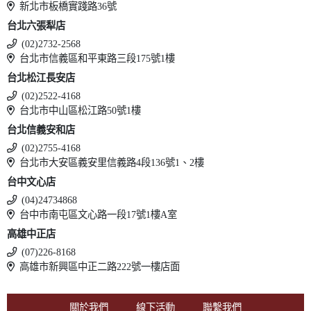
新北市板橋實踐路36號
台北六張犁店
(02)2732-2568
台北市信義區和平東路三段175號1樓
台北松江長安店
(02)2522-4168
台北市中山區松江路50號1樓
台北信義安和店
(02)2755-4168
台北市大安區義安里信義路4段136號1、2樓
台中文心店
(04)24734868
台中市南屯區文心路一段17號1樓A室
高雄中正店
(07)226-8168
高雄市新興區中正二路222號一樓店面
關於我們
線下活動
聯繫我們