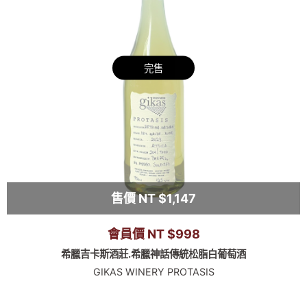
完售
售價 NT $1,147
會員價 NT $998
希臘吉卡斯酒莊.希臘神話傳統松脂白葡萄酒
GIKAS WINERY PROTASIS