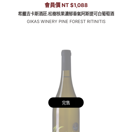
會員價 NT $1,088
希臘吉卡斯酒莊.松樹核果濃郁香氣阿斯提可白葡萄酒
GIKAS WINERY PINE FOREST RITINITIS
完售