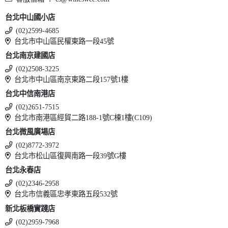
台北中山國小店
(02)2599-4685
台北市中山區民權東路一段45號
台北南京建國店
(02)2508-3225
台北市中山區南京東路二段157號1樓
台北中信南港店
(02)2651-7515
台北市南港區經貿二路188-1號C棟1樓(C109)
台北微風廣場店
(02)8772-3972
台北市松山區復興南路一段39號G樓
台北永春店
(02)2346-2958
台北市信義區忠孝東路五段532號
新北板橋實踐店
(02)2959-7968