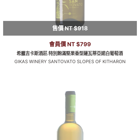
售價 NT $918
會員價 NT $799
希臘吉卡斯酒莊.特別飽滿堅果香型薩瓦蒂亞諾白葡萄酒
GIKAS WINERY SANTOVATO SLOPES OF KITHARON