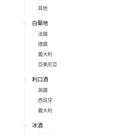
其他
白蘭地
法國
德國
義大利
亞美尼亞
利口酒
英國
西班牙
義大利
冰酒