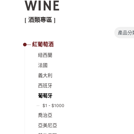
WINE
[ 酒類專區 ]
紅葡萄酒
紐西蘭
法國
義大利
西班牙
葡萄牙
$1 - $1000
喬治亞
亞美尼亞