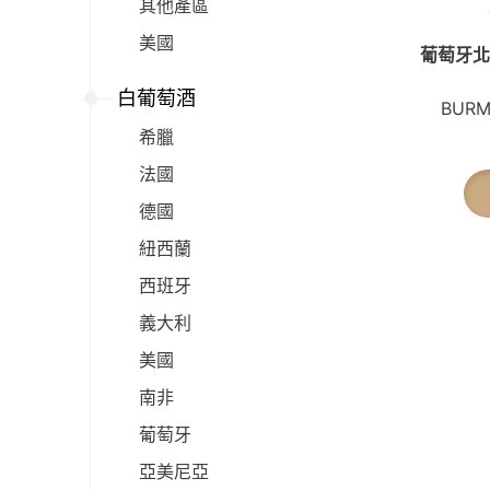
其他產區
美國
葡萄牙北
白葡萄酒
BURM
希臘
法國
德國
紐西蘭
西班牙
義大利
美國
南非
葡萄牙
亞美尼亞