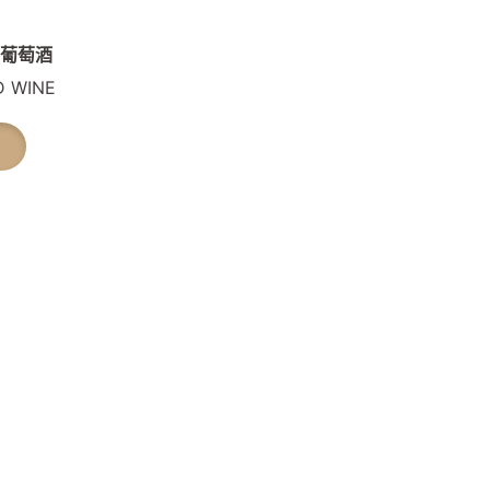
8
紅葡萄酒
D WINE