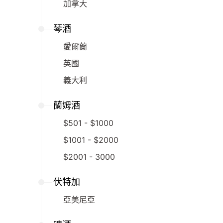
加拿大
琴酒
愛爾蘭
英國
義大利
蘭姆酒
$501 - $1000
$1001 - $2000
$2001 - 3000
伏特加
亞美尼亞