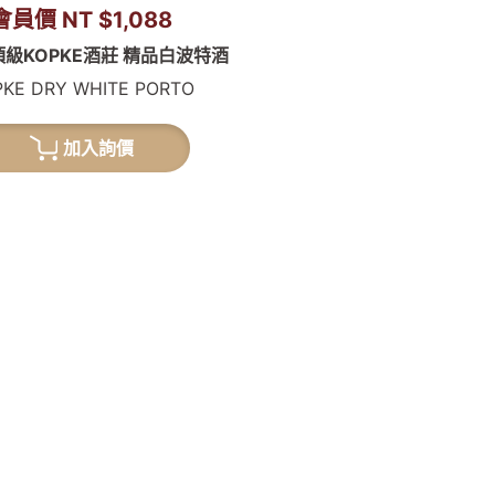
會員價 NT $1,088
級KOPKE酒莊 精品白波特酒
PKE DRY WHITE PORTO
加入詢價