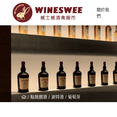
關於我
們
點我選酒
波特酒
葡萄牙