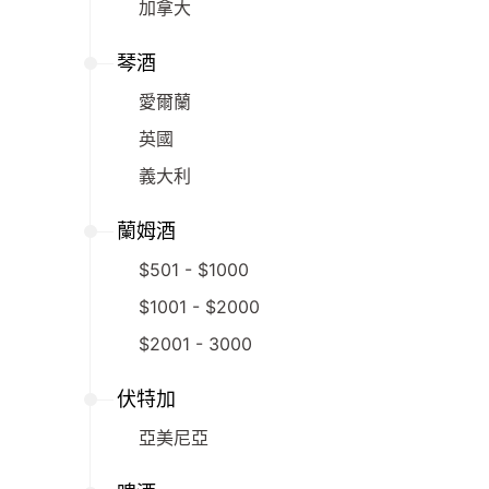
加拿大
琴酒
愛爾蘭
英國
義大利
蘭姆酒
$501 - $1000
$1001 - $2000
$2001 - 3000
伏特加
亞美尼亞