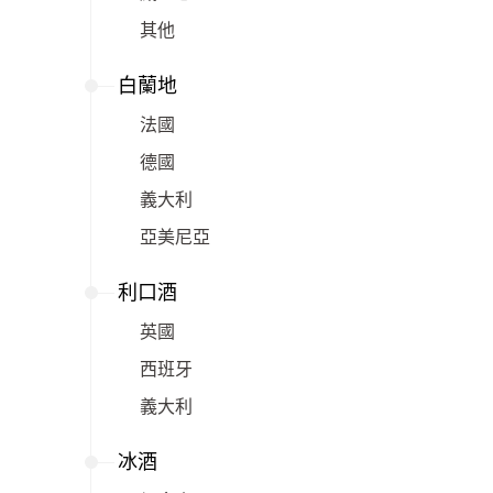
其他
白蘭地
法國
德國
義大利
亞美尼亞
利口酒
英國
西班牙
義大利
冰酒