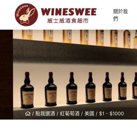
關於我
們
點我選酒
紅葡萄酒
美國
$1 - $1000