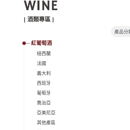
WINE
[ 酒類專區 ]
紅葡萄酒
紐西蘭
法國
義大利
西班牙
葡萄牙
喬治亞
亞美尼亞
其他產區