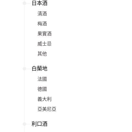
日本酒
清酒
梅酒
果實酒
威士忌
其他
白蘭地
法國
德國
義大利
亞美尼亞
利口酒