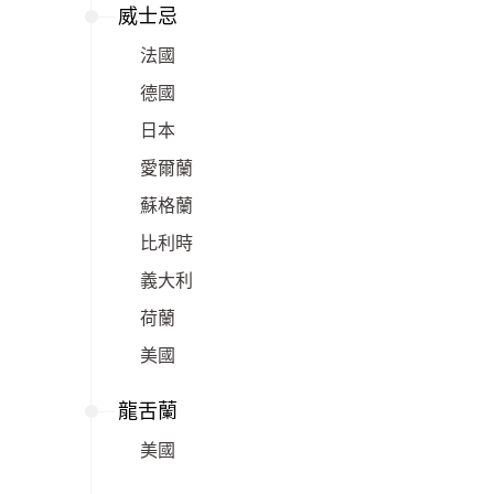
威士忌
法國
德國
日本
愛爾蘭
蘇格蘭
比利時
義大利
荷蘭
美國
龍舌蘭
美國