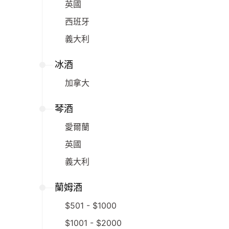
英國
西班牙
義大利
冰酒
加拿大
琴酒
愛爾蘭
英國
義大利
蘭姆酒
$501 - $1000
$1001 - $2000