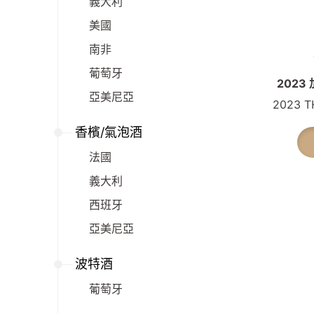
義大利
美國
南非
葡萄牙
202
亞美尼亞
2023 T
香檳/氣泡酒
法國
義大利
西班牙
亞美尼亞
波特酒
葡萄牙