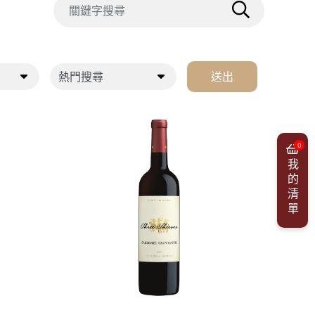
送出
0
我的清單