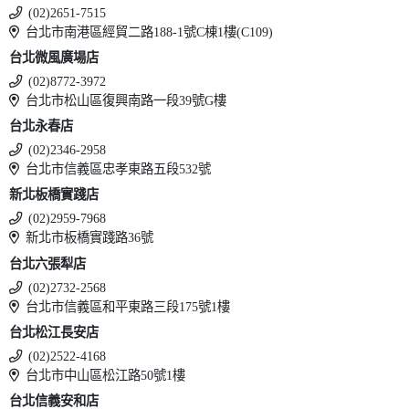
(02)2651-7515
台北市南港區經貿二路188-1號C棟1樓(C109)
台北微風廣場店
(02)8772-3972
台北市松山區復興南路一段39號G樓
台北永春店
(02)2346-2958
台北市信義區忠孝東路五段532號
新北板橋實踐店
(02)2959-7968
新北市板橋實踐路36號
台北六張犁店
(02)2732-2568
台北市信義區和平東路三段175號1樓
台北松江長安店
(02)2522-4168
台北市中山區松江路50號1樓
台北信義安和店