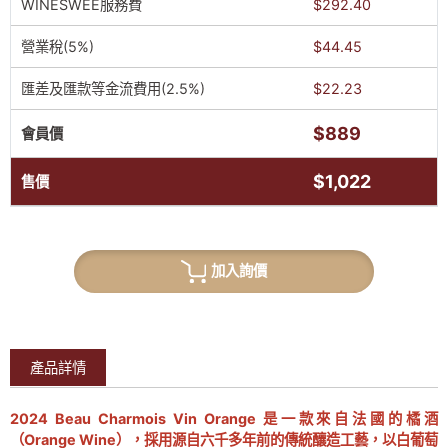
WINESWEE服務費
$292.40
營業稅(5%)
$44.45
匯差及匯款等金流費用(2.5%)
$22.23
$889
會員價
$1,022
售價
加入詢價
產品詳情
2024 Beau Charmois Vin Orange 是一款來自法國的橘酒
（Orange Wine），採用源自六千多年前的傳統釀造工藝，以白葡萄