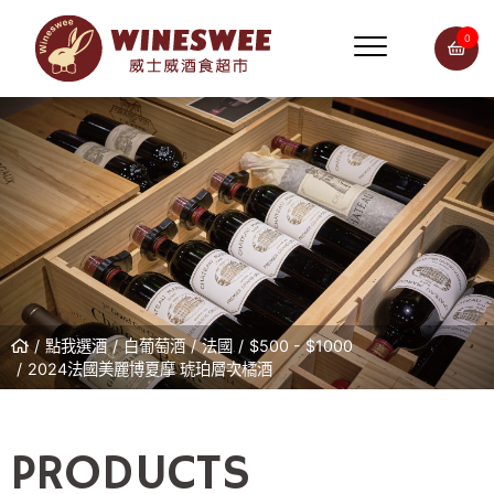
0
點我選酒
白葡萄酒
法國
$500 - $1000
2024法國美麗博夏摩 琥珀層次橘酒
PRODUCTS