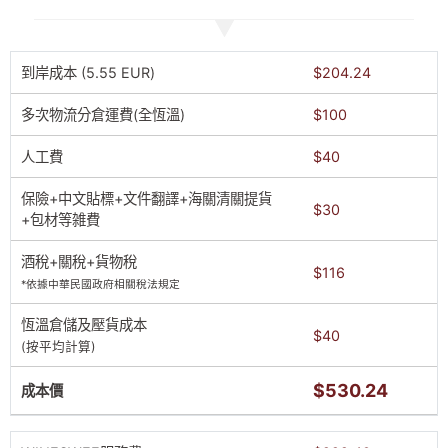
到岸成本 (5.55 EUR)
$204.24
多次物流分倉運費(全恆溫)
$100
人工費
$40
保險+中文貼標+文件翻譯+海關清關提貨
$30
+包材等雑費
酒稅+關稅+貨物稅
$116
*依據中華民國政府相關稅法規定
恆溫倉儲及壓貨成本
$40
(按平均計算)
$530.24
成本價