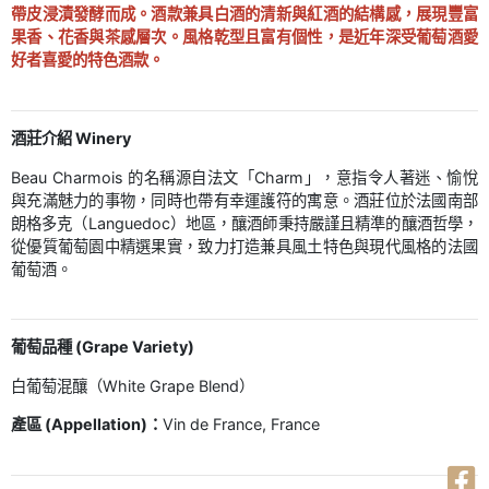
帶皮浸漬發酵而成。酒款兼具白酒的清新與紅酒的結構感，展現豐富
果香、花香與茶感層次。風格乾型且富有個性，是近年深受葡萄酒愛
好者喜愛的特色酒款。
酒莊介紹 Winery
Beau Charmois 的名稱源自法文「Charm」，意指令人著迷、愉悅
與充滿魅力的事物，同時也帶有幸運護符的寓意。酒莊位於法國南部
朗格多克（Languedoc）地區，釀酒師秉持嚴謹且精準的釀酒哲學，
從優質葡萄園中精選果實，致力打造兼具風土特色與現代風格的法國
葡萄酒。
葡萄品種 (Grape Variety)
白葡萄混釀（White Grape Blend）
產區 (Appellation)：
Vin de France, France