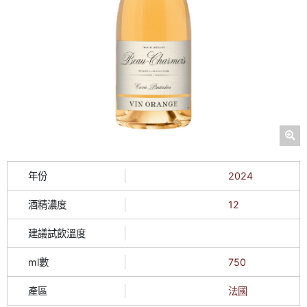
年份
2024
酒精濃度
12
建議試飲溫度
ml數
750
產區
法國