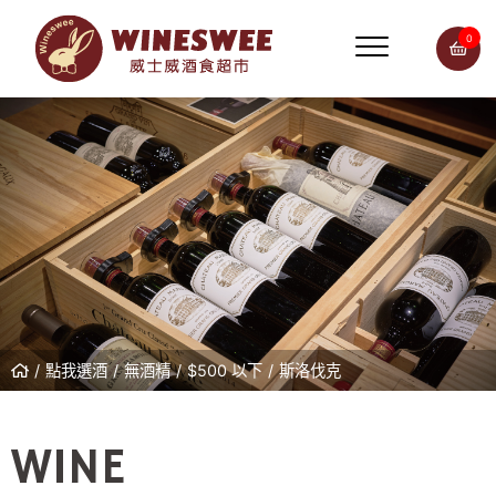
0
點我選酒
無酒精
$500 以下
斯洛伐克
WINE