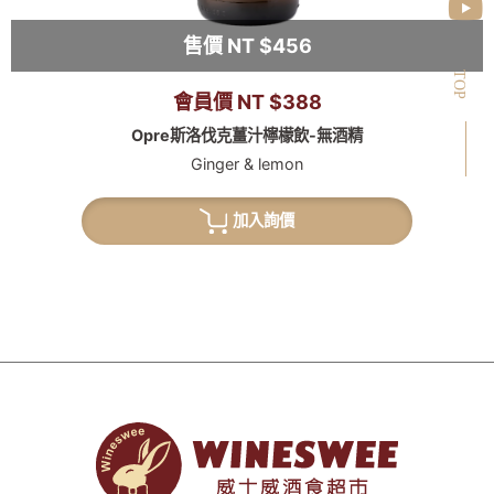
售價 NT $456
TOP
會員價 NT $388
Opre斯洛伐克薑汁檸檬飲-無酒精
Ginger & lemon
加入詢價