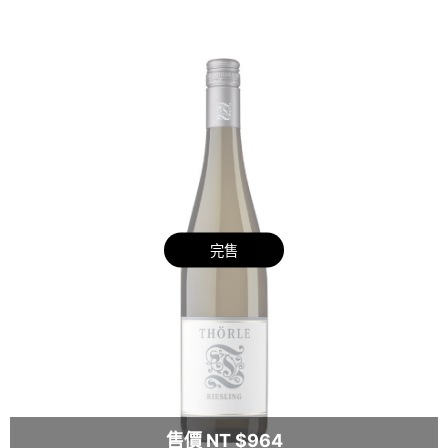
完售
售價 NT $964