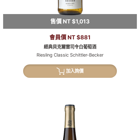
售價 NT $1,013
會員價 NT $881
經典貝克爾雷司令白葡萄酒
Riesling Classic Schittler-Becker
加入詢價