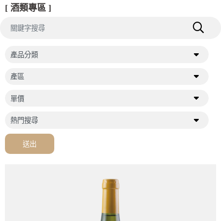
[ 酒類專區 ]
送出