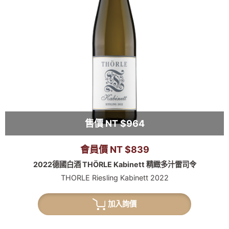
售價 NT $964
會員價 NT $839
2022德國白酒 THÖRLE Kabinett 精緻多汁雷司令
THORLE Riesling Kabinett 2022
加入詢價