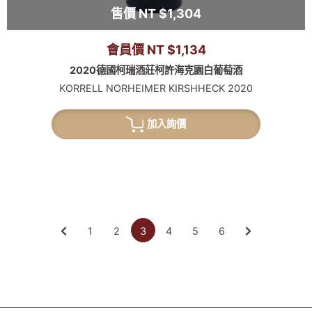
售價 NT $1,304
會員價 NT $1,134
2020德國柯瑞酒莊柯許海克園白葡萄酒
KORRELL NORHEIMER KIRSHHECK 2020
加入詢價
1
2
3
4
5
6