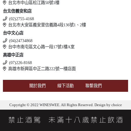
台北市中山區松江路50號1樓
台北信義安和店
(02)2755-4168
台北市大安區義安里信義路4段136號1、2樓
台中文心店
(04)24734868
台中市南屯區文心路一段17號1樓A室
高雄中正店
(07)226-8168
高雄市新興區中正二路222號一樓店面
關於我們
線下活動
聯繫我們
Copyright © 2022 WINESWEE. All Rights Reserved. Design by
choice