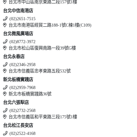
台北市中山區南京東路二段157號1樓
台北中信南港店
(02)2651-7515
台北市南港區經貿二路188-1號C棟1樓(C109)
台北微風廣場店
(02)8772-3972
台北市松山區復興南路一段39號G樓
台北永春店
(02)2346-2958
台北市信義區忠孝東路五段532號
新北板橋實踐店
(02)2959-7968
新北市板橋實踐路36號
台北六張犁店
(02)2732-2568
台北市信義區和平東路三段175號1樓
台北松江長安店
(02)2522-4168