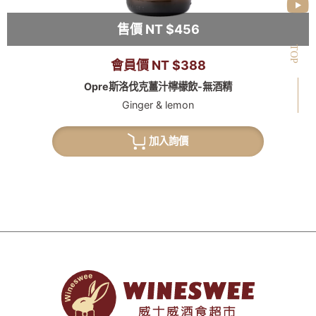
售價 NT $456
TOP
會員價 NT $388
Opre斯洛伐克薑汁檸檬飲-無酒精
Ginger & lemon
加入詢價