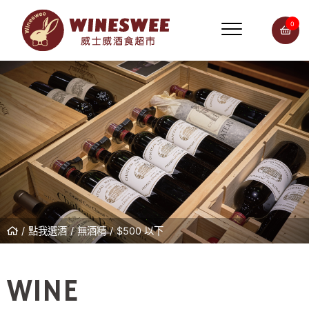
0
點我選酒
無酒精
$500 以下
WINE