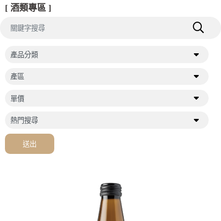
[ 酒類專區 ]
送出