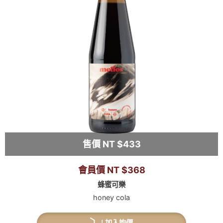
售價 NT $433
會員價 NT $368
蜂蜜可樂
honey cola
加入詢價