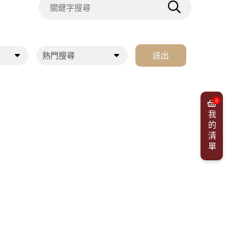
送出
0
我的清單