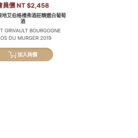
會員價 NT $2,458
勃根地艾伯格禮弗酒莊精選白葡萄
酒
T GRIVAULT BOURGOGNE
LOS DU MURGER 2019
加入詢價