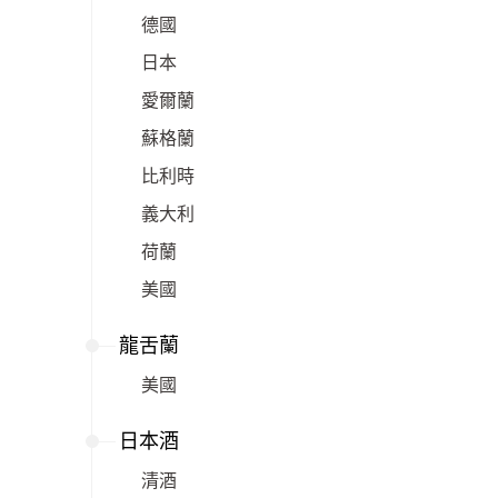
德國
日本
愛爾蘭
蘇格蘭
比利時
義大利
荷蘭
美國
龍舌蘭
美國
日本酒
清酒