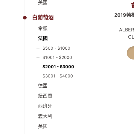
美國
2019
白葡萄酒
希臘
ALBER
C
法國
$500 - $1000
$1001 - $2000
$2001 - $3000
$3001 - $4000
德國
紐西蘭
西班牙
義大利
美國