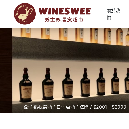
關於我
們
點我選酒
白葡萄酒
法國
$2001 - $3000