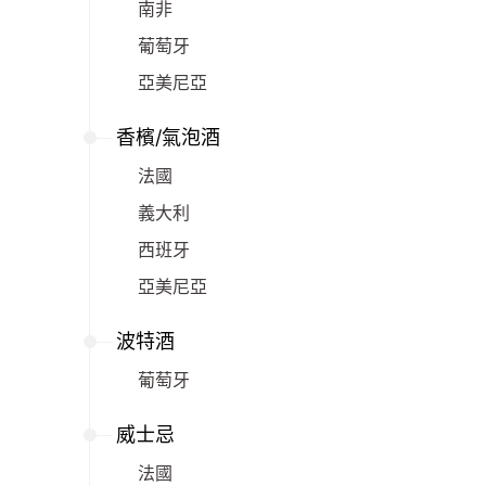
南非
葡萄牙
亞美尼亞
香檳/氣泡酒
法國
義大利
西班牙
亞美尼亞
波特酒
葡萄牙
威士忌
法國