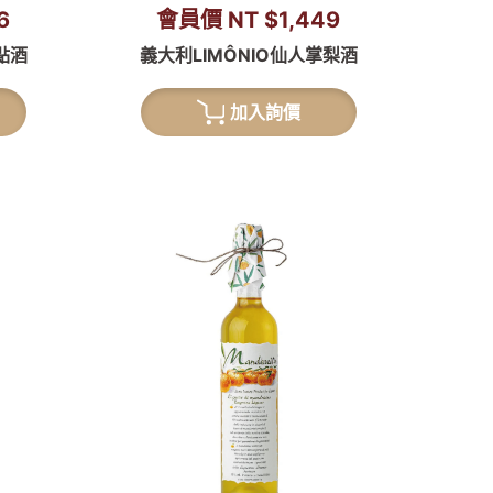
6
會員價 NT $1,449
點酒
義大利LIMÔNIO仙人掌梨酒
加入詢價