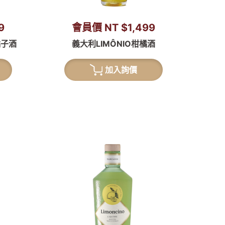
9
會員價 NT $1,499
橘子酒
義大利LIMÔNIO柑橘酒
加入詢價