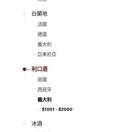
白蘭地
法國
德國
義大利
亞美尼亞
利口酒
英國
西班牙
義大利
$1001 - $2000
冰酒