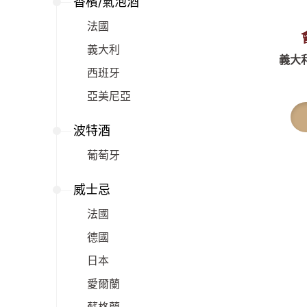
香檳/氣泡酒
法國
義大利
義大利
西班牙
亞美尼亞
波特酒
葡萄牙
威士忌
法國
德國
日本
愛爾蘭