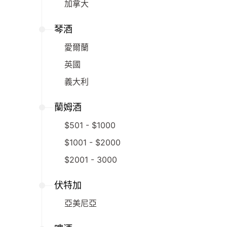
加拿大
琴酒
愛爾蘭
英國
義大利
蘭姆酒
$501 - $1000
$1001 - $2000
$2001 - 3000
伏特加
亞美尼亞