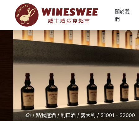
關於我
們
點我選酒
利口酒
義大利
$1001 - $2000