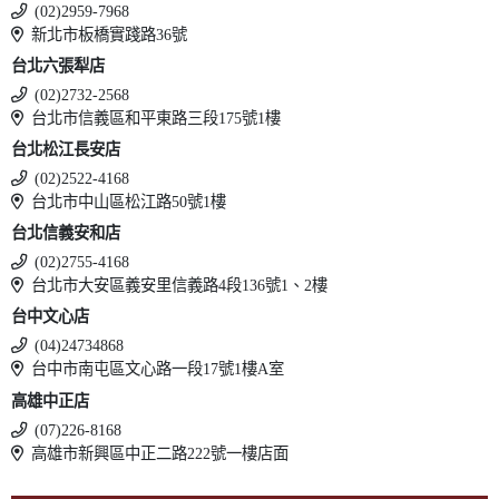
(02)2959-7968
新北市板橋實踐路36號
台北六張犁店
(02)2732-2568
台北市信義區和平東路三段175號1樓
台北松江長安店
(02)2522-4168
台北市中山區松江路50號1樓
台北信義安和店
(02)2755-4168
台北市大安區義安里信義路4段136號1、2樓
台中文心店
(04)24734868
台中市南屯區文心路一段17號1樓A室
高雄中正店
(07)226-8168
高雄市新興區中正二路222號一樓店面