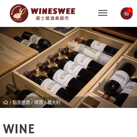
0
點我選酒
琴酒
義大利
WINE