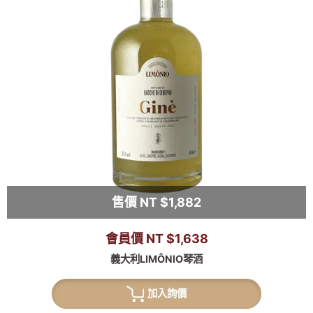
售價 NT $1,882
會員價 NT $1,638
義大利LIMÔNIO琴酒
加入詢價