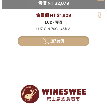
售價 NT $2,079
TOP
會員價 NT $1,809
LUZ - 琴酒
LUZ GIN 70CL 45%V.
加入詢價