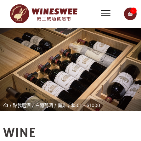
0
點我選酒
白葡萄酒
南非
$501 - $1000
WINE