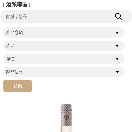
[ 酒類專區 ]
送出