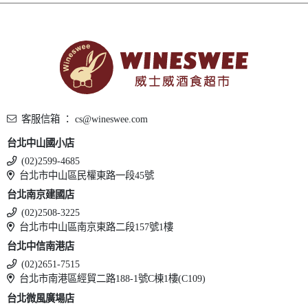
客服信箱 ： cs@wineswee.com
台北中山國小店
(02)2599-4685
台北市中山區民權東路一段45號
台北南京建國店
(02)2508-3225
台北市中山區南京東路二段157號1樓
台北中信南港店
(02)2651-7515
台北市南港區經貿二路188-1號C棟1樓(C109)
台北微風廣場店