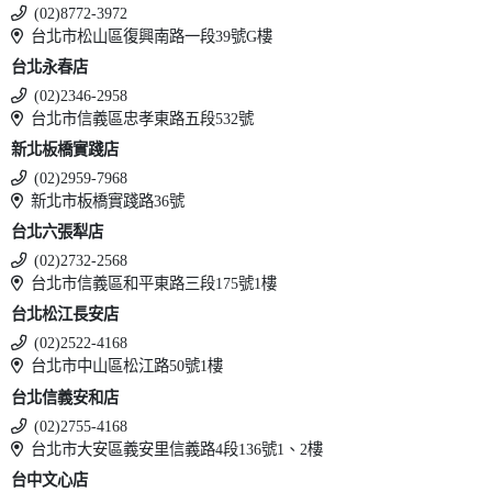
(02)8772-3972
台北市松山區復興南路一段39號G樓
台北永春店
(02)2346-2958
台北市信義區忠孝東路五段532號
新北板橋實踐店
(02)2959-7968
新北市板橋實踐路36號
台北六張犁店
(02)2732-2568
台北市信義區和平東路三段175號1樓
台北松江長安店
(02)2522-4168
台北市中山區松江路50號1樓
台北信義安和店
(02)2755-4168
台北市大安區義安里信義路4段136號1、2樓
台中文心店