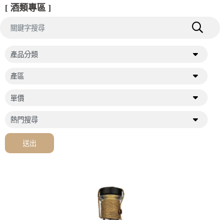
[ 酒類專區 ]
送出