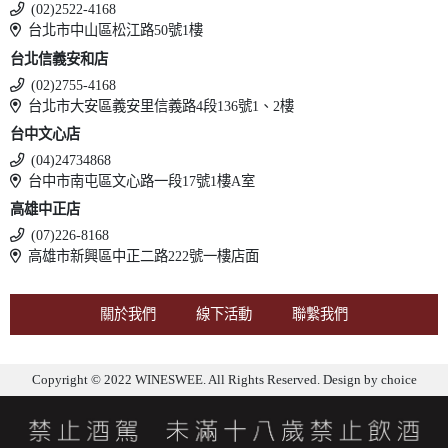
(02)2522-4168
台北市中山區松江路50號1樓
台北信義安和店
(02)2755-4168
台北市大安區義安里信義路4段136號1、2樓
台中文心店
(04)24734868
台中市南屯區文心路一段17號1樓A室
高雄中正店
(07)226-8168
高雄市新興區中正二路222號一樓店面
關於我們
線下活動
聯繫我們
Copyright © 2022 WINESWEE. All Rights Reserved. Design by
choice