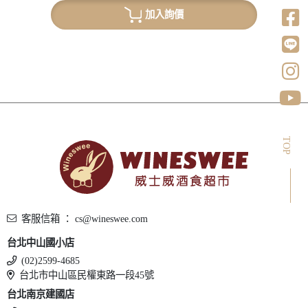
加入詢價
TOP
客服信箱 ： cs@wineswee.com
台北中山國小店
(02)2599-4685
台北市中山區民權東路一段45號
台北南京建國店