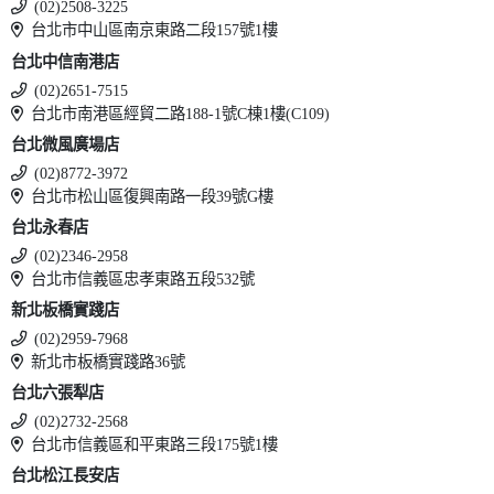
(02)2508-3225
台北市中山區南京東路二段157號1樓
台北中信南港店
(02)2651-7515
台北市南港區經貿二路188-1號C棟1樓(C109)
台北微風廣場店
(02)8772-3972
台北市松山區復興南路一段39號G樓
台北永春店
(02)2346-2958
台北市信義區忠孝東路五段532號
新北板橋實踐店
(02)2959-7968
新北市板橋實踐路36號
台北六張犁店
(02)2732-2568
台北市信義區和平東路三段175號1樓
台北松江長安店