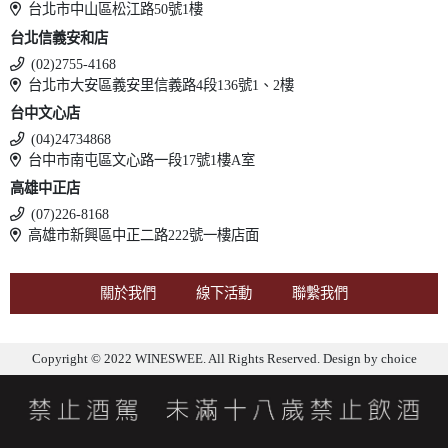
台北市中山區松江路50號1樓
台北信義安和店
(02)2755-4168
台北市大安區義安里信義路4段136號1、2樓
台中文心店
(04)24734868
台中市南屯區文心路一段17號1樓A室
高雄中正店
(07)226-8168
高雄市新興區中正二路222號一樓店面
關於我們
線下活動
聯繫我們
Copyright © 2022 WINESWEE. All Rights Reserved. Design by
choice