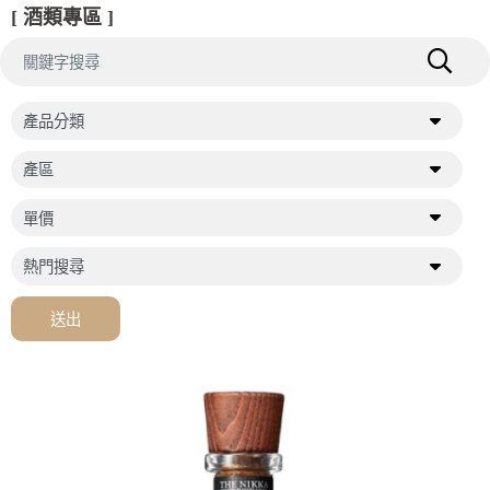
[ 酒類專區 ]
送出