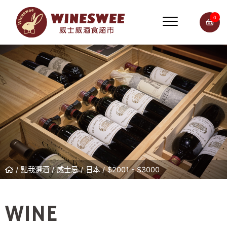
0
點我選酒
威士忌
日本
$2001 - $3000
WINE