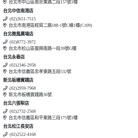
台北市中山區南京東路二段157號1樓
台北中信南港店
(02)2651-7515
台北市南港區經貿二路188-1號C棟1樓(C109)
台北微風廣場店
(02)8772-3972
台北市松山區復興南路一段39號G樓
台北永春店
(02)2346-2958
台北市信義區忠孝東路五段532號
新北板橋實踐店
(02)2959-7968
新北市板橋實踐路36號
台北六張犁店
(02)2732-2568
台北市信義區和平東路三段175號1樓
台北松江長安店
(02)2522-4168