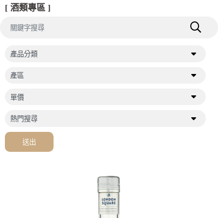
[ 酒類專區 ]
送出