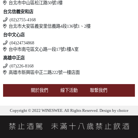
台北市中山區松江路50號1樓
台北信義安和店
(02)2755-4168
台北市大安區義安里信義路4段136號1、2樓
台中文心店
(04)24734868
台中市南屯區文心路一段17號1樓A室
高雄中正店
(07)226-8168
高雄市新興區中正二路222號一樓店面
關於我們
線下活動
聯繫我們
Copyright © 2022 WINESWEE. All Rights Reserved. Design by
choice