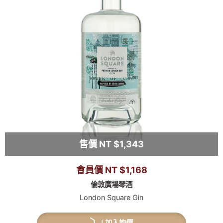
售價 NT $1,343
會員價 NT $1,168
倫敦廣場琴酒
London Square Gin
加入詢價