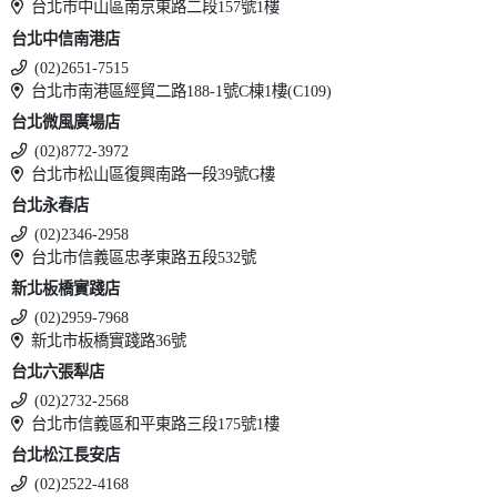
台北市中山區南京東路二段157號1樓
台北中信南港店
(02)2651-7515
台北市南港區經貿二路188-1號C棟1樓(C109)
台北微風廣場店
(02)8772-3972
台北市松山區復興南路一段39號G樓
台北永春店
(02)2346-2958
台北市信義區忠孝東路五段532號
新北板橋實踐店
(02)2959-7968
新北市板橋實踐路36號
台北六張犁店
(02)2732-2568
台北市信義區和平東路三段175號1樓
台北松江長安店
(02)2522-4168