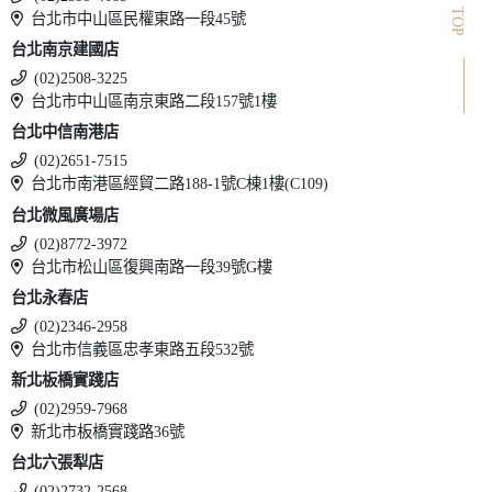
TOP
台北市中山區民權東路一段45號
台北南京建國店
(02)2508-3225
台北市中山區南京東路二段157號1樓
台北中信南港店
(02)2651-7515
台北市南港區經貿二路188-1號C棟1樓(C109)
台北微風廣場店
(02)8772-3972
台北市松山區復興南路一段39號G樓
台北永春店
(02)2346-2958
台北市信義區忠孝東路五段532號
新北板橋實踐店
(02)2959-7968
新北市板橋實踐路36號
台北六張犁店
(02)2732-2568