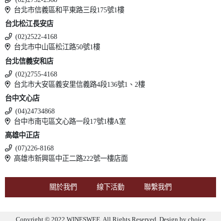
台北市信義區和平東路三段175號1樓
台北松江長安店
(02)2522-4168
台北市中山區松江路50號1樓
台北信義安和店
(02)2755-4168
台北市大安區義安里信義路4段136號1、2樓
台中文心店
(04)24734868
台中市南屯區文心路一段17號1樓A室
高雄中正店
(07)226-8168
高雄市新興區中正二路222號一樓店面
關於我們
線下活動
聯繫我們
Copyright © 2022 WINESWEE. All Rights Reserved. Design by
choice