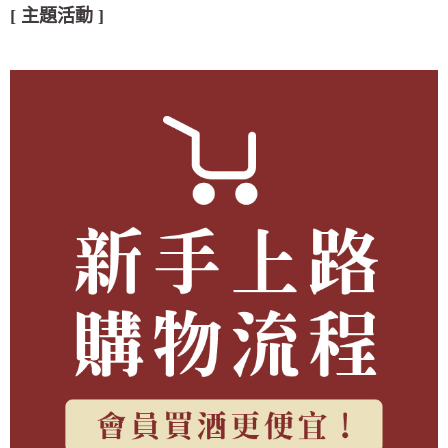
[ 主題活動 ]