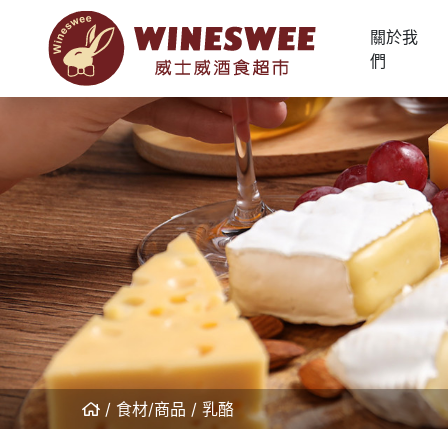
關於我
們
食材/商品
乳酪