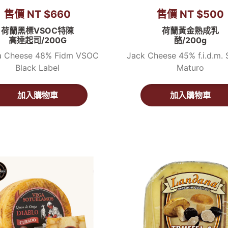
售價 NT $660
售價 NT $500
荷蘭黑標VSOC特陳
荷蘭黃金熟成乳
高達起司/200G
酪/200g
 Cheese 48% Fidm VSOC
Jack Cheese 45% f.i.d.m. 
Black Label
Maturo
加入購物車
加入購物車