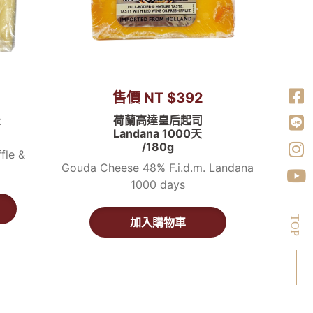
售價 NT $392
松
荷蘭高達皇后起司
Landana 1000天
/180g
fle &
Gouda Cheese 48% F.i.d.m. Landana
1000 days
TOP
加入購物車