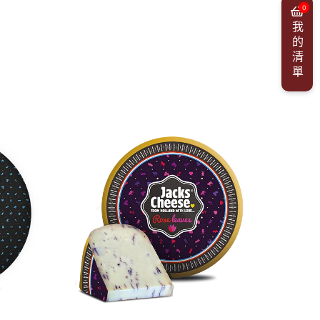
0
我的清單