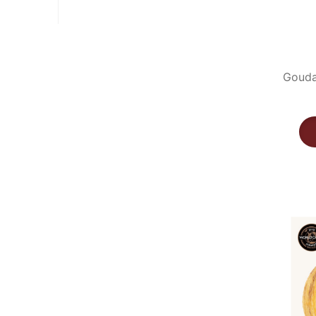
Gouda