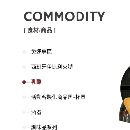
COMMODITY
[ 食材/商品 ]
免運專區
西班牙伊比利火腿
乳酪
活動客製化商品區-杯具
酒器
調味品系列