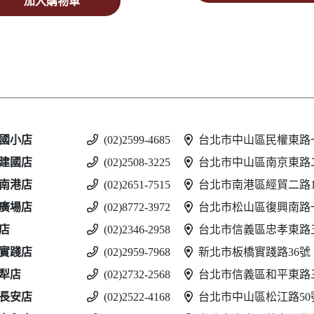
加入購物車
國小店
(02)2599-4685
台北市中山區民權東路一
建國店
(02)2508-3225
台北市中山區南京東路二
南港店
(02)2651-7515
台北市南港區經貿二路188
廣場店
(02)8772-3972
台北市松山區復興南路一
店
(02)2346-2958
台北市信義區忠孝東路五
實踐店
(02)2959-7968
新北市板橋實踐路36號
犁店
(02)2732-2568
台北市信義區和平東路三
長安店
(02)2522-4168
台北市中山區松江路50