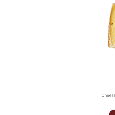
Cheese