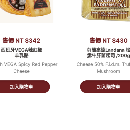
售價 NT $342
售價 NT $430
西班牙VEGA辣紅椒
荷蘭高達Landana 
羊乳酪
露牛肝菌起司 /200g
sh VEGA Spicy Red Pepper
Cheese 50% F.i.d.m. Truf
Cheese
Mushroom
加入購物車
加入購物車