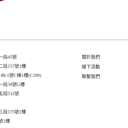
段45號
關於我們
段157號1樓
線下活動
-1號C棟1樓(C109)
聯繫我們
段39號G樓
段532號
段175號1樓
號1樓