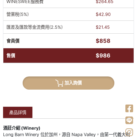
WINESWEE服務費
$264.65
營業稅(5%)
$42.90
匯差及匯款等金流費用(2.5%)
$21.45
$858
會員價
$986
售價
加入詢價
產品詳情
酒莊介紹 (Winery)
Long Barn Winery 位於加州，源自 Napa Valley，由第一代義大利