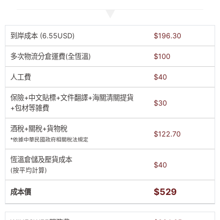
到岸成本 (6.55USD)
$196.30
多次物流分倉運費(全恆溫)
$100
人工費
$40
保險+中文貼標+文件翻譯+海關清關提貨
$30
+包材等雑費
酒稅+關稅+貨物稅
$122.70
*依據中華民國政府相關稅法規定
恆溫倉儲及壓貨成本
$40
(按平均計算)
$529
成本價