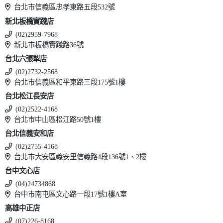
台北市信義區忠孝東路五段532號
新北板橋實踐店
(02)2959-7968
新北市板橋實踐路36號
台北六張犁店
(02)2732-2568
台北市信義區和平東路三段175號1樓
台北松江長安店
(02)2522-4168
台北市中山區松江路50號1樓
台北信義安和店
(02)2755-4168
台北市大安區義安里信義路4段136號1、2樓
台中文心店
(04)24734868
台中市南屯區文心路一段17號1樓A室
高雄中正店
(07)226-8168