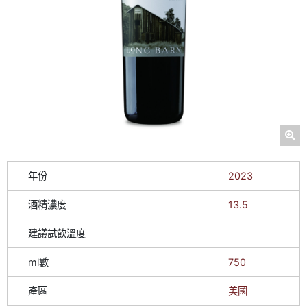
年份
2023
酒精濃度
13.5
建議試飲溫度
ml數
750
產區
美國