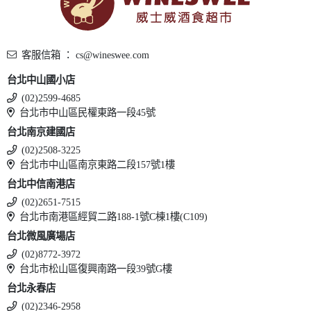
客服信箱 ： cs@wineswee.com
台北中山國小店
(02)2599-4685
台北市中山區民權東路一段45號
台北南京建國店
(02)2508-3225
台北市中山區南京東路二段157號1樓
台北中信南港店
(02)2651-7515
台北市南港區經貿二路188-1號C棟1樓(C109)
台北微風廣場店
(02)8772-3972
台北市松山區復興南路一段39號G樓
台北永春店
(02)2346-2958