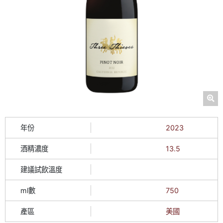
年份
2023
酒精濃度
13.5
建議試飲溫度
ml數
750
產區
美國