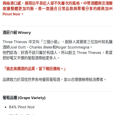
與絲滑口感，展現出平易近人卻不失層次的風格。中等酒體與活潑酸
度讓整體更加均衡，是一款適合日常品飲與聚餐分享的經典加州
Pinot Noir。
酒莊介紹 Winery
Three Thieves 中文叫「三個小偷」，創辦人其實是三位加州知名釀
酒師Joel Gott、Charles Bieler和Roger Scommegna。
他們認為：好酒不該只屬於有錢人。所以創立 Three Thieves，希望
把好喝又平價的葡萄酒帶給更多人。
「偷走高價酒的品質，留下親民價格。」
品牌致力於尋找世界各地優質葡萄酒，並以合理價格帶給消費者。
葡萄品種 (Grape Variety)
84% Pinot Noir