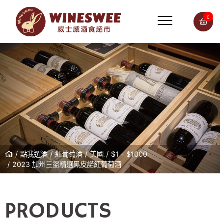
0
點我選酒
紅葡萄酒
美國
$1 - $1000
2023 加州三盜精選黑皮諾紅葡萄酒
PRODUCTS