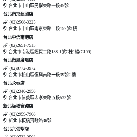
台北市中山區民權東路一段45號
台北南京建國店
(02)2508-3225
台北市中山區南京東路二段157號1樓
台北中信南港店
(02)2651-7515
台北市南港區經貿二路188-1號C棟1樓(C109)
台北微風廣場店
(02)8772-3972
台北市松山區復興南路一段39號G樓
台北永春店
(02)2346-2958
台北市信義區忠孝東路五段532號
新北板橋實踐店
(02)2959-7968
新北市板橋實踐路36號
台北六張犁店