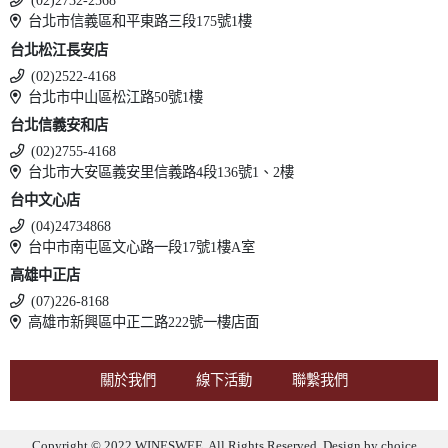
(02)2732-2568
台北市信義區和平東路三段175號1樓
台北松江長安店
(02)2522-4168
台北市中山區松江路50號1樓
台北信義安和店
(02)2755-4168
台北市大安區義安里信義路4段136號1、2樓
台中文心店
(04)24734868
台中市南屯區文心路一段17號1樓A室
高雄中正店
(07)226-8168
高雄市新興區中正二路222號一樓店面
關於我們
線下活動
聯繫我們
Copyright © 2022 WINESWEE. All Rights Reserved. Design by
choice