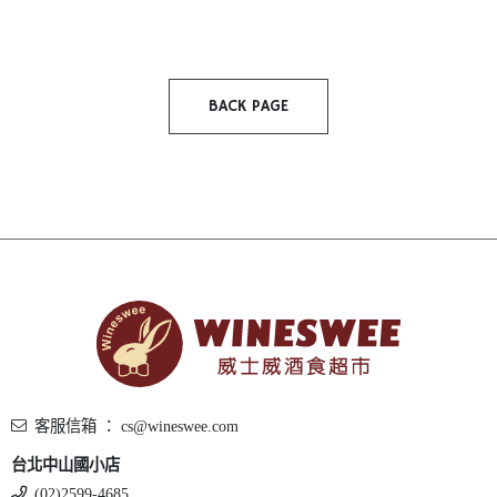
BACK PAGE
客服信箱 ： cs@wineswee.com
台北中山國小店
(02)2599-4685