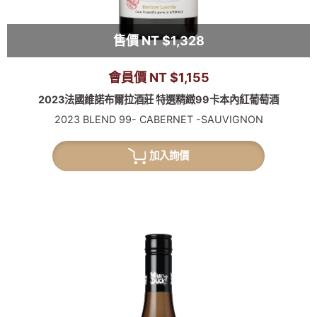
售價 NT $1,328
會員價 NT $1,155
2023法國維諾布爾拉酒莊 特選精緻99卡本內紅葡萄酒
2023 BLEND 99- CABERNET -SAUVIGNON
加入詢價