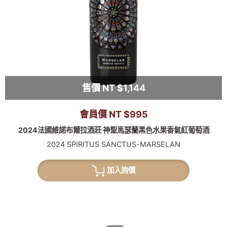
售價 NT $1,144
會員價 NT $995
2024法國維諾布爾拉酒莊 神聖馬瑟蘭黑色水果香氣紅葡萄酒
2024 SPIRITUS SANCTUS-MARSELAN
加入詢價