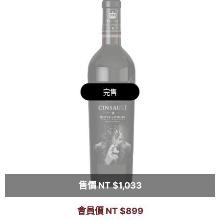
完售
售價 NT $1,033
會員價 NT $899