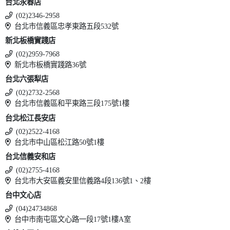
台北永春店
(02)2346-2958
台北市信義區忠孝東路五段532號
新北板橋實踐店
(02)2959-7968
新北市板橋實踐路36號
台北六張犁店
(02)2732-2568
台北市信義區和平東路三段175號1樓
台北松江長安店
(02)2522-4168
台北市中山區松江路50號1樓
台北信義安和店
(02)2755-4168
台北市大安區義安里信義路4段136號1、2樓
台中文心店
(04)24734868
台中市南屯區文心路一段17號1樓A室