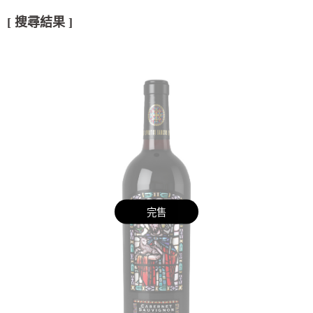
[ 搜尋結果 ]
完售