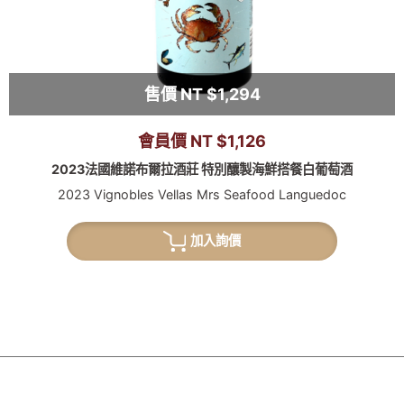
售價 NT $1,294
會員價 NT $1,126
2023法國維諾布爾拉酒莊 特別釀製海鮮搭餐白葡萄酒
2023 Vignobles Vellas Mrs Seafood Languedoc
加入詢價