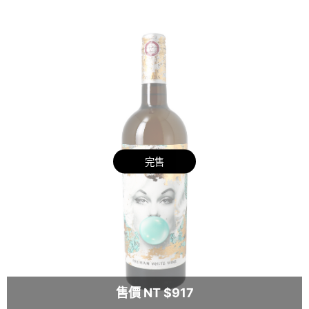
完售
售價 NT $917