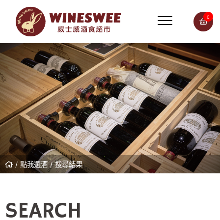
0
點我選酒
搜尋結果
SEARCH