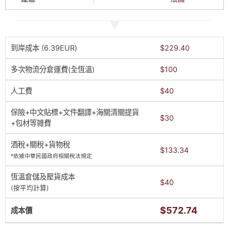
到岸成本 (6.39EUR)
$229.40
多次物流分倉運費(全恆溫)
$100
人工費
$40
保險+中文貼標+文件翻譯+海關清關提貨
$30
+包材等雑費
酒稅+關稅+貨物稅
$133.34
*依據中華民國政府相關稅法規定
恆溫倉儲及壓貨成本
$40
(按平均計算)
$572.74
成本價