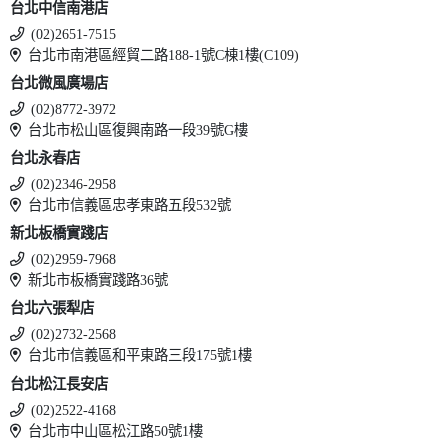
台北中信南港店
(02)2651-7515
台北市南港區經貿二路188-1號C棟1樓(C109)
台北微風廣場店
(02)8772-3972
台北市松山區復興南路一段39號G樓
台北永春店
(02)2346-2958
台北市信義區忠孝東路五段532號
新北板橋實踐店
(02)2959-7968
新北市板橋實踐路36號
台北六張犁店
(02)2732-2568
台北市信義區和平東路三段175號1樓
台北松江長安店
(02)2522-4168
台北市中山區松江路50號1樓