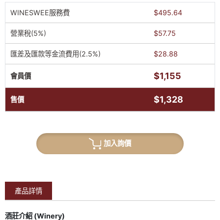
WINESWEE服務費
$495.64
營業稅(5%)
$57.75
匯差及匯款等金流費用(2.5%)
$28.88
$1,155
會員價
$1,328
售價
加入詢價
產品詳情
酒莊介紹 (Winery)