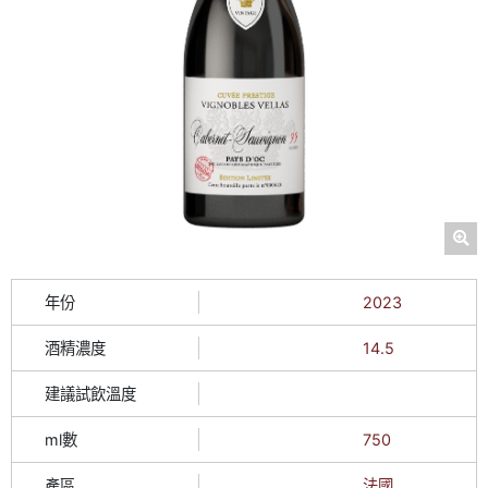
年份
2023
酒精濃度
14.5
建議試飲溫度
ml數
750
產區
法國