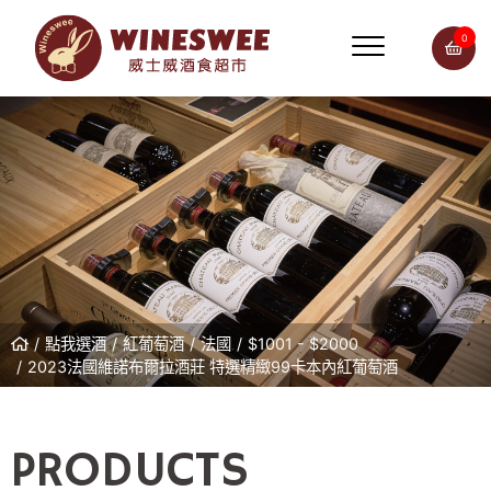
0
點我選酒
紅葡萄酒
法國
$1001 - $2000
2023法國維諾布爾拉酒莊 特選精緻99卡本內紅葡萄酒
PRODUCTS