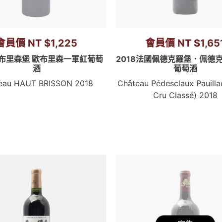
會員價 NT $1,225
會員價 NT $1,65
歐布里森堡 歐布里森一軍紅葡萄
2018法國佩德克羅堡．佩德
酒
葡萄酒
eau HAUT BRISSON 2018
Château Pédesclaux Pauilla
Cru Classé) 2018