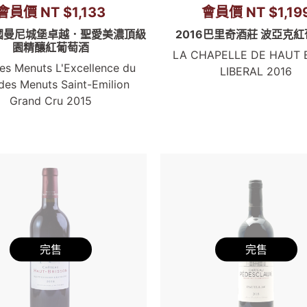
會員價 NT $1,133
會員價 NT $1,19
法國曼尼城堡卓越．聖愛美濃頂級
2016巴里奇酒莊 波亞克
園精釀紅葡萄酒
LA CHAPELLE DE HAUT 
es Menuts L'Excellence du
LIBERAL 2016
des Menuts Saint-Emilion
Grand Cru 2015
完售
完售