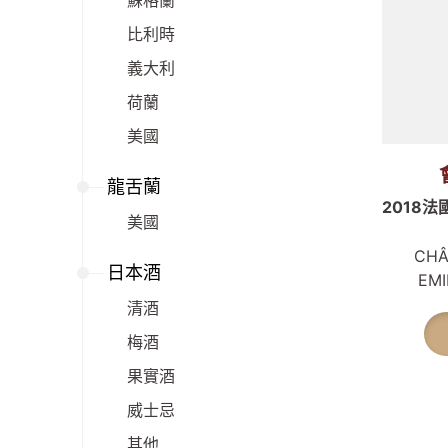
蘇格蘭
比利時
義大利
荷蘭
美國
龍舌蘭
2018
美國
CHÂ
日本酒
EMI
清酒
梅酒
果實酒
威士忌
其他