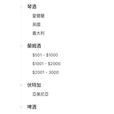
琴酒
愛爾蘭
英國
義大利
蘭姆酒
$501 - $1000
$1001 - $2000
$2001 - 3000
伏特加
亞美尼亞
啤酒