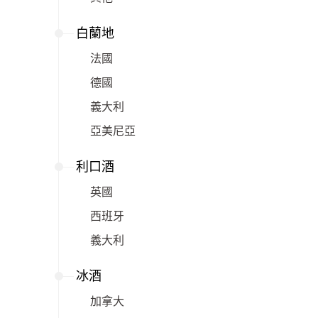
白蘭地
法國
德國
義大利
亞美尼亞
利口酒
英國
西班牙
義大利
冰酒
加拿大