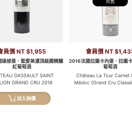
完售
會員價 NT $1,955
會員價 NT $1,43
法國達梭堡．聖愛美濃頂級園精釀
2016法國拉圖卡內堡．拉圖
紅葡萄酒
葡萄酒
TEAU DASSAULT SAINT
Château La Tour Carnet 
LION GRAND CRU 2018
Médoc (Grand Cru Classé
加入詢價