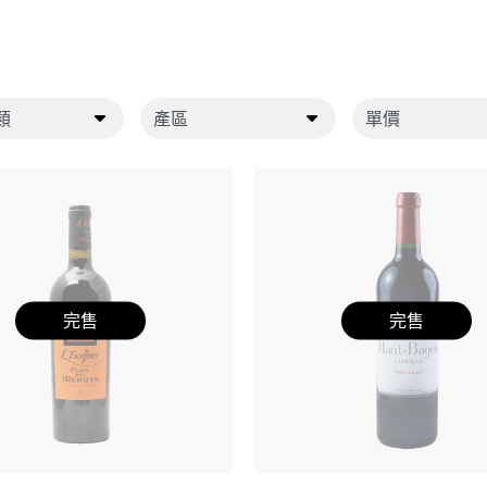
完售
完售