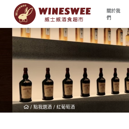
關於我
們
點我選酒
紅葡萄酒