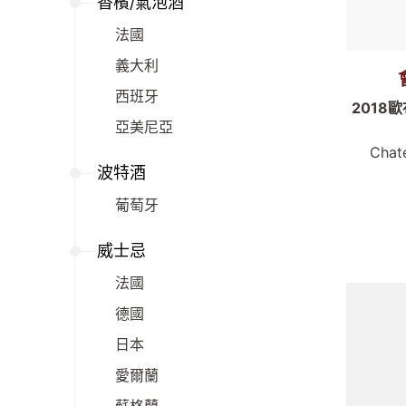
香檳/氣泡酒
法國
義大利
西班牙
2018
亞美尼亞
Chat
波特酒
葡萄牙
威士忌
法國
德國
日本
愛爾蘭