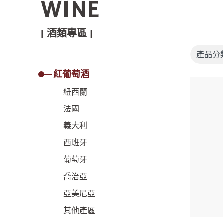
WINE
[ 酒類專區 ]
紅葡萄酒
紐西蘭
法國
義大利
西班牙
葡萄牙
喬治亞
亞美尼亞
其他產區