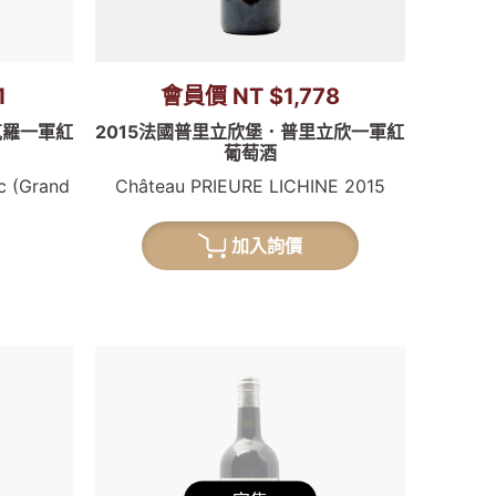
1
會員價 NT $1,778
克羅一軍紅
2015法國普里立欣堡．普里立欣一軍紅
葡萄酒
c (Grand
Château PRIEURE LICHINE 2015
加入詢價