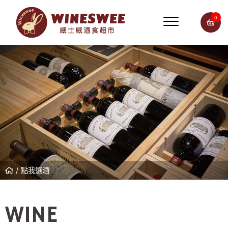
0
點我選酒
WINE