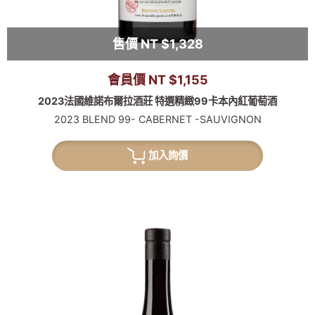
售價 NT $1,328
會員價 NT $1,155
2023法國維諾布爾拉酒莊 特選精緻99卡本內紅葡萄酒
2023 BLEND 99- CABERNET -SAUVIGNON
加入詢價