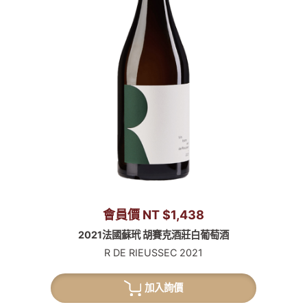
會員價 NT $1,438
2021法國蘇玳 胡賽克酒莊白葡萄酒
R DE RIEUSSEC 2021
加入詢價