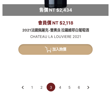
售價 NT $2,434
會員價 NT $2,118
2021法國佩薩克-雷奧良 拉羅維耶白葡萄酒
CHATEAU LA LOUVIERE 2021
加入詢價
1
2
3
4
5
6