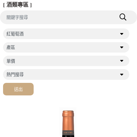
[ 酒類專區 ]
送出