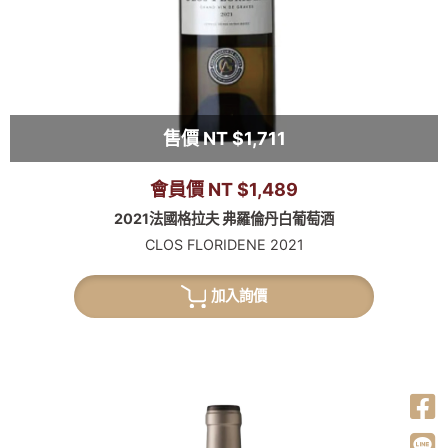
售價 NT $1,711
會員價 NT $1,489
2021法國格拉夫 弗羅倫丹白葡萄酒
CLOS FLORIDENE 2021
加入詢價