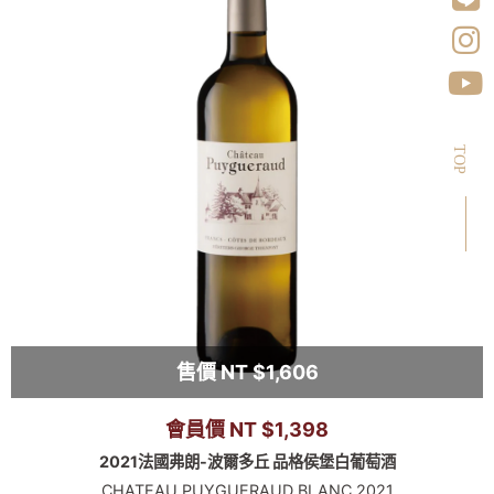
TOP
售價 NT $1,606
會員價 NT $1,398
2021法國弗朗-波爾多丘 品格侯堡白葡萄酒
CHATEAU PUYGUERAUD BLANC 2021