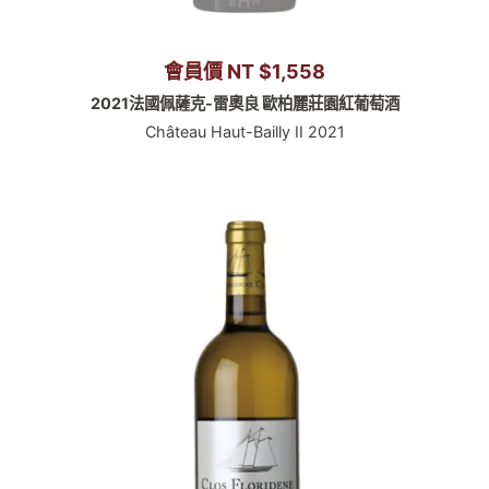
會員價 NT $1,558
2021法國佩薩克-雷奧良 歐柏麗莊園紅葡萄酒
Château Haut-Bailly II 2021