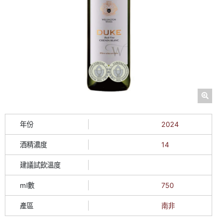
年份
2024
酒精濃度
14
建議試飲溫度
ml數
750
產區
南非