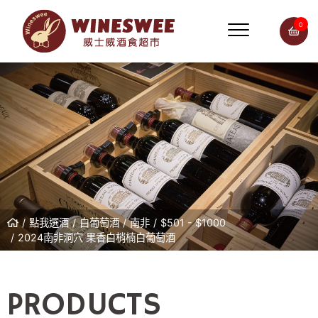
0
點我選酒
白葡萄酒
南非
$501 - $1000
2024南非洞穴 果香白梢楠白葡萄酒
PRODUCTS