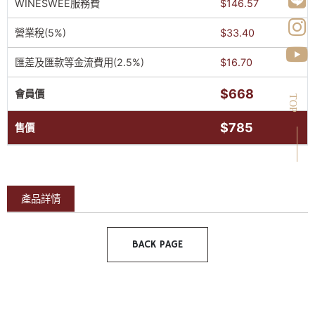
WINESWEE服務費
$146.57
營業稅(5%)
$33.40
匯差及匯款等金流費用(2.5%)
$16.70
$668
會員價
TOP
$785
售價
產品詳情
BACK PAGE