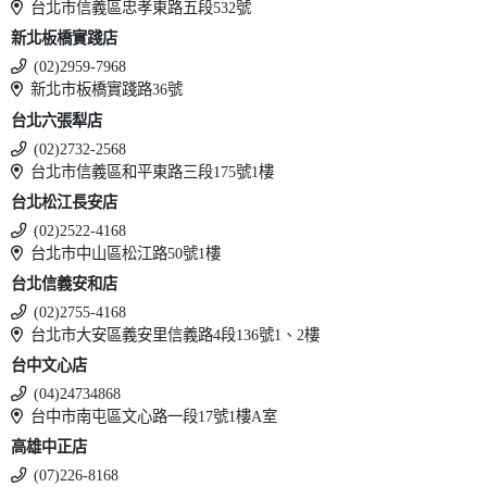
台北市信義區忠孝東路五段532號
新北板橋實踐店
(02)2959-7968
新北市板橋實踐路36號
台北六張犁店
(02)2732-2568
台北市信義區和平東路三段175號1樓
台北松江長安店
(02)2522-4168
台北市中山區松江路50號1樓
台北信義安和店
(02)2755-4168
台北市大安區義安里信義路4段136號1、2樓
台中文心店
(04)24734868
台中市南屯區文心路一段17號1樓A室
高雄中正店
(07)226-8168