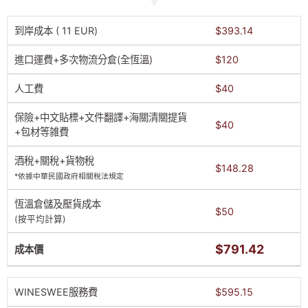
到岸成本 ( 11 EUR)
$393.14
進口運費+多次物流分倉(全恆溫)
$120
人工費
$40
保險+中文貼標+文件翻譯+海關清關提貨
$40
+包材等雑費
酒稅+關稅+貨物稅
$148.28
*依據中華民國政府相關稅法規定
恆溫倉儲及壓貨成本
$50
(按平均計算)
$791.42
成本價
WINESWEE服務費
$595.15