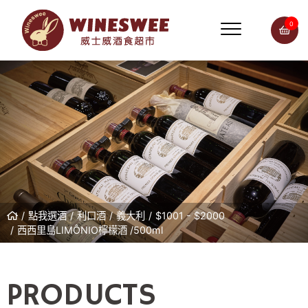
0
點我選酒
利口酒
義大利
$1001 - $2000
西西里島LIMÔNIO檸檬酒 /500ml
PRODUCTS