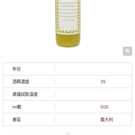
年份
酒精濃度
35
建議試飲溫度
ml數
500
產區
義大利