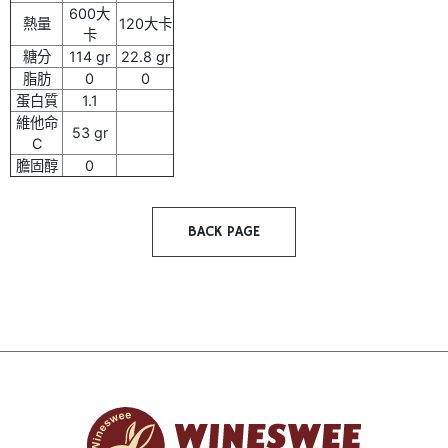
600大
熱量
120大卡
卡
糖分
114 gr
22.8 gr
脂肪
0
0
蛋白質
1.1
維他命
53 gr
C
膽固醇
0
BACK PAGE