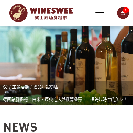
0
主題活動
酒品知識專區
德國豬腳揭祕：由來、經典吃法與推薦餐廳，一探跨越時空的美味！
NEWS