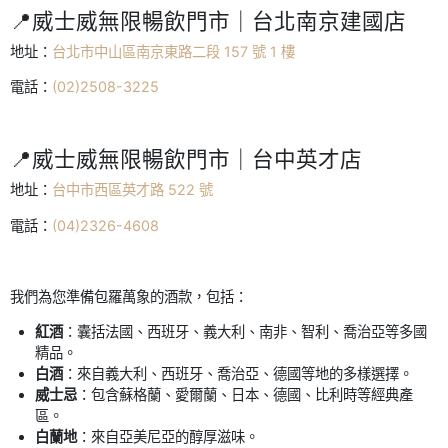
📍威士威無限暢飲門市｜台北南京建國店
地址：
台北市中山區南京東路二段 157 號 1 樓
電話：
(02)2508-3225
📍威士威無限暢飲門市｜台中英才店
地址：
台中市西區英才路 522 號
電話：
(04)2326-4608
我們為您準備包羅萬象的酒款，包括：
紅酒
：囊括法國、西班牙、義大利、南非、智利、喬治亞等多國
精品。
白酒
：來自義大利、西班牙、喬治亞、德國等地的多樣選擇。
威士忌
：包含蘇格蘭、愛爾蘭、日本、德國、比利時等經典產
區。
白蘭地
：來自亞美尼亞的醇厚滋味。