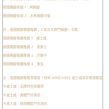
德國豬腳食譜 1：烤豬腳
德國豬腳食譜 2：水煮豬腳冷盤
四、德國豬腳餐廳推薦：4 家台北熱門餐廳一次看
德國豬腳餐廳推薦 1：威士威
德國豬腳餐廳推薦 2：普魯士
德國豬腳餐廳推薦 3：巴獅子
德國豬腳餐廳推薦 4：香宜
五、德國豬腳推薦買哪家？快到 WINESWEE 威士威享受餐酒饗宴
🥂威士威｜品牌特色與優勢
🥂威士威｜實體門市資訊
🥂威士威｜無限暢飲門市資訊