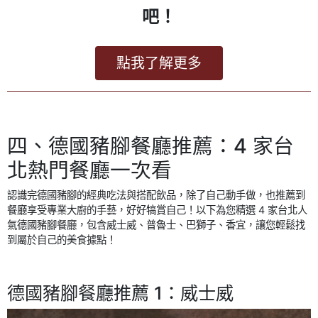
吧！
點我了解更多
四、德國豬腳餐廳推薦：4 家台
北熱門餐廳一次看
認識完德國豬腳的經典吃法與搭配飲品，除了自己動手做，也推薦到
餐廳享受專業大廚的手藝，好好犒賞自己！以下為您精選 4 家台北人
氣德國豬腳餐廳，包含威士威、普魯士、巴獅子、香宜，讓您輕鬆找
到屬於自己的美食據點！
德國豬腳餐廳推薦 1：威士威