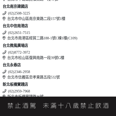
台北南京建國店
(02)2508-3225
台北市中山區南京東路二段157號1樓
台北中信南港店
(02)2651-7515
台北市南港區經貿二路188-1號C棟1樓(C109)
台北微風廣場店
(02)8772-3972
台北市松山區復興南路一段39號G樓
台北永春店
(02)2346-2958
台北市信義區忠孝東路五段532號
新北板橋實踐店
(02)2959-7968
新北市板橋實踐路36號
台北六張犁店
(02)2732-2568