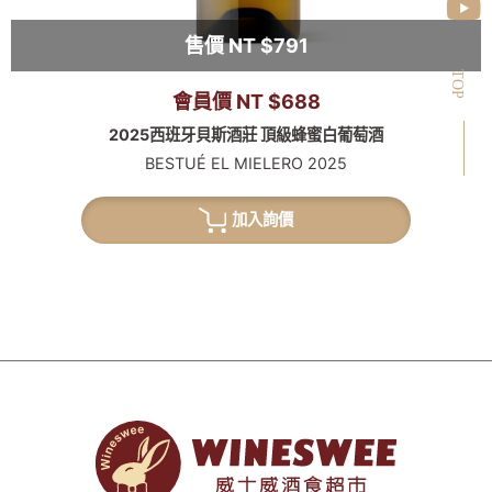
售價 NT $791
TOP
會員價 NT $688
2025西班牙貝斯酒莊 頂級蜂蜜白葡萄酒
BESTUÉ EL MIELERO 2025
加入詢價