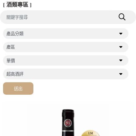
[ 酒類專區 ]
送出