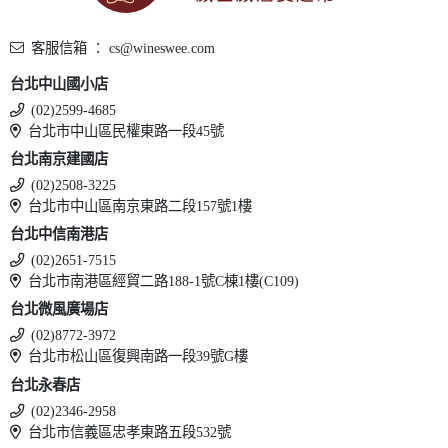
客服信箱 ： cs@wineswee.com
台北中山國小店
(02)2599-4685
台北市中山區民權東路一段45號
台北南京建國店
(02)2508-3225
台北市中山區南京東路二段157號1樓
台北中信南港店
(02)2651-7515
台北市南港區經貿二路188-1號C棟1樓(C109)
台北微風廣場店
(02)8772-3972
台北市松山區復興南路一段39號G樓
台北永春店
(02)2346-2958
台北市信義區忠孝東路五段532號