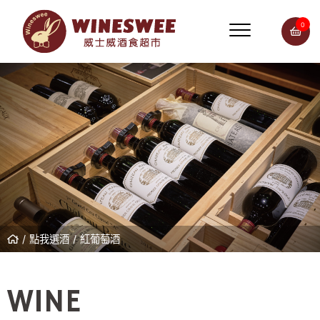
0
點我選酒
紅葡萄酒
WINE