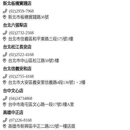
新北板橋實踐店
(02)2959-7968
新北市板橋實踐路36號
台北六張犁店
(02)2732-2568
台北市信義區和平東路三段175號1樓
台北松江長安店
(02)2522-4168
台北市中山區松江路50號1樓
台北信義安和店
(02)2755-4168
台北市大安區義安里信義路4段136號1、2樓
台中文心店
(04)24734868
台中市南屯區文心路一段17號1樓A室
高雄中正店
(07)226-8168
高雄市新興區中正二路222號一樓店面