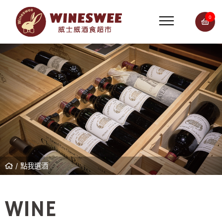
0
點我選酒
WINE