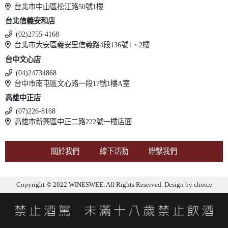
台北市中山區松江路50號1樓
台北信義安和店
(02)2755-4168
台北市大安區義安里信義路4段136號1、2樓
台中文心店
(04)24734868
台中市南屯區文心路一段17號1樓A室
高雄中正店
(07)226-8168
高雄市新興區中正二路222號一樓店面
關於我們
線下活動
聯繫我們
Copyright © 2022 WINESWEE. All Rights Reserved. Design by
choice