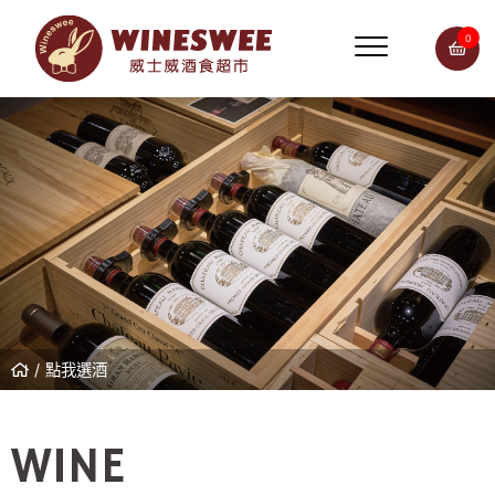
0
點我選酒
WINE