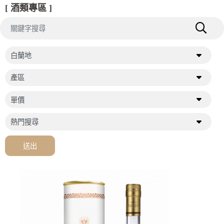
[ 酒類專區 ]
送出