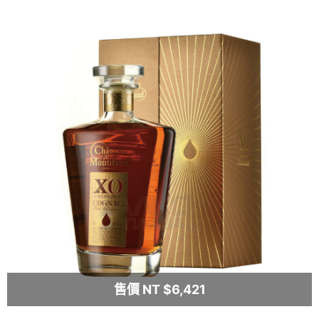
售價 NT $6,421