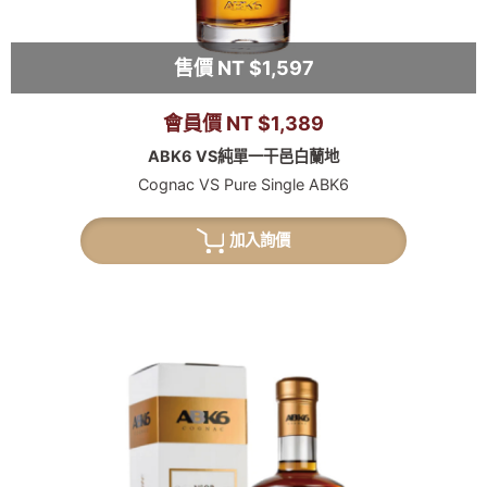
售價 NT $1,597
會員價 NT $1,389
ABK6 VS純單一干邑白蘭地
Cognac VS Pure Single ABK6
加入詢價