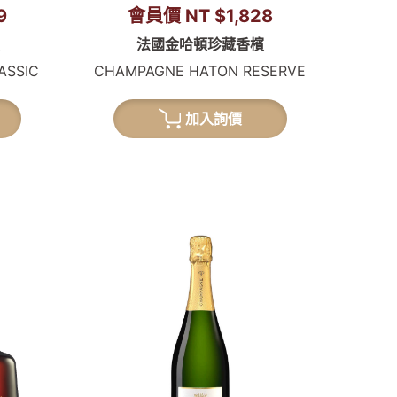
9
會員價 NT $1,828
法國金哈頓珍藏香檳
ASSIC
CHAMPAGNE HATON RESERVE
加入詢價