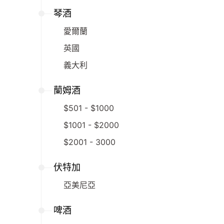
琴酒
愛爾蘭
英國
義大利
蘭姆酒
$501 - $1000
$1001 - $2000
$2001 - 3000
伏特加
亞美尼亞
啤酒