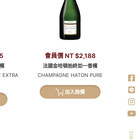
5
會員價 NT $2,188
檳
法國金哈頓始終如一香檳
 EXTRA
CHAMPAGNE HATON PURE
加入詢價
TOP