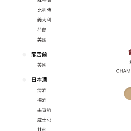
蘇格蘭
比利時
義大利
荷蘭
美國
龍舌蘭
美國
CHAM
日本酒
清酒
梅酒
果實酒
威士忌
其他