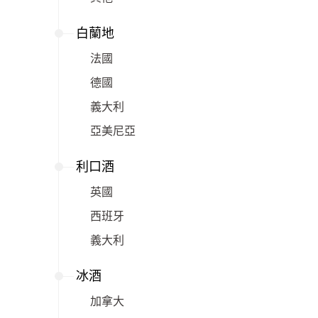
白蘭地
法國
德國
義大利
亞美尼亞
利口酒
英國
西班牙
義大利
冰酒
加拿大