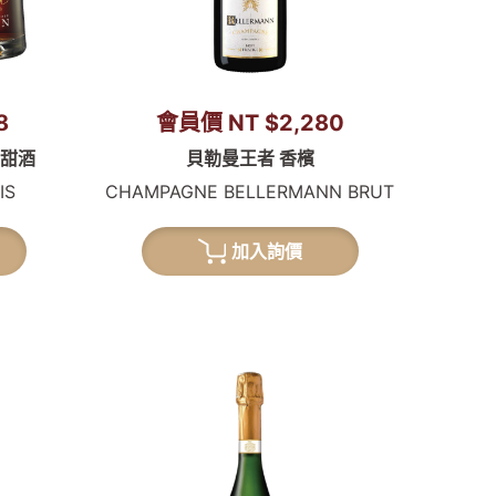
8
會員價 NT $2,280
烈甜酒
貝勒曼王者 香檳
IS
CHAMPAGNE BELLERMANN BRUT
加入詢價