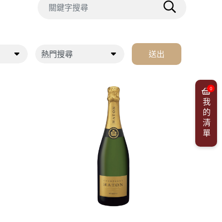
送出
0
我的清單