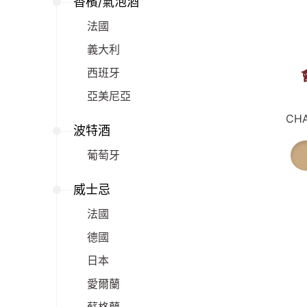
香檳/氣泡酒
法國
義大利
西班牙
亞美尼亞
CH
波特酒
葡萄牙
威士忌
法國
德國
日本
愛爾蘭