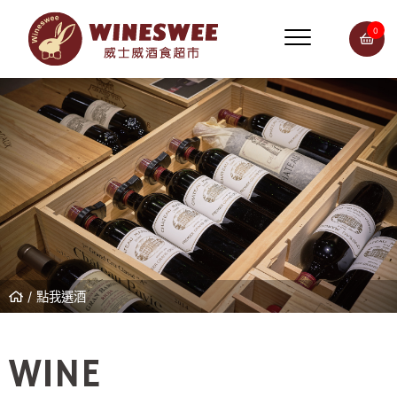
0
點我選酒
WINE