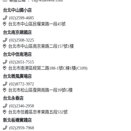
台北中山國小店
(02)2599-4685
台北市中山區民權東路一段45號
台北南京建國店
(02)2508-3225
台北市中山區南京東路二段157號1樓
台北中信南港店
(02)2651-7515
台北市南港區經貿二路188-1號C棟1樓(C109)
台北微風廣場店
(02)8772-3972
台北市松山區復興南路一段39號G樓
台北永春店
(02)2346-2958
台北市信義區忠孝東路五段532號
新北板橋實踐店
(02)2959-7968