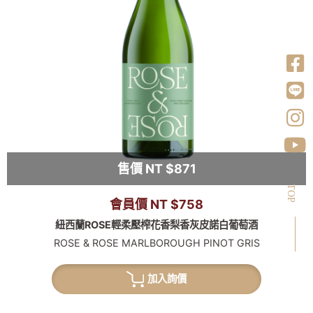
售價 NT $871
TOP
會員價 NT $758
紐西蘭ROSE輕柔壓榨花香梨香灰皮諾白葡萄酒
ROSE & ROSE MARLBOROUGH PINOT GRIS
加入詢價