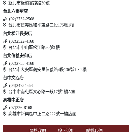
新北市板橋實踐路36號
台北六張犁店
(02)2732-2568
台北市信義區和平東路三段175號1樓
台北松江長安店
(02)2522-4168
台北市中山區松江路50號1樓
台北信義安和店
(02)2755-4168
台北市大安區義安里信義路4段136號1、2樓
台中文心店
(04)24734868
台中市南屯區文心路一段17號1樓A室
高雄中正店
(07)226-8168
高雄市新興區中正二路222號一樓店面
關於我們
線下活動
聯繫我們