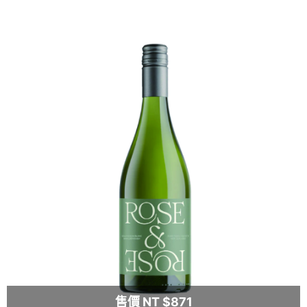
售價 NT $871