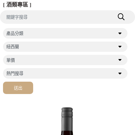
[ 酒類專區 ]
送出