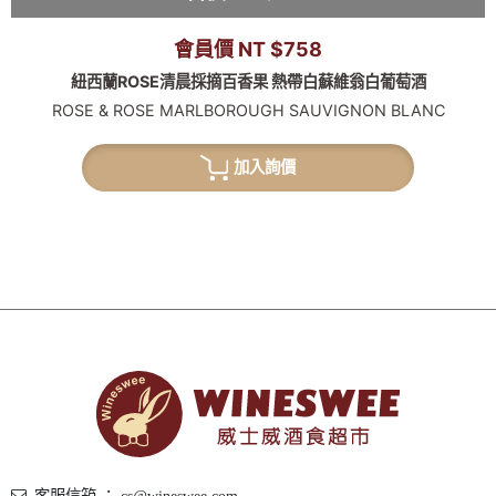
會員價 NT $758
紐西蘭ROSE清晨採摘百香果 熱帶白蘇維翁白葡萄酒
ROSE & ROSE MARLBOROUGH SAUVIGNON BLANC
加入詢價
客服信箱 ： cs@wineswee.com