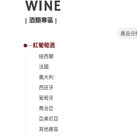
WINE
[ 酒類專區 ]
紅葡萄酒
紐西蘭
法國
義大利
西班牙
葡萄牙
喬治亞
亞美尼亞
其他產區