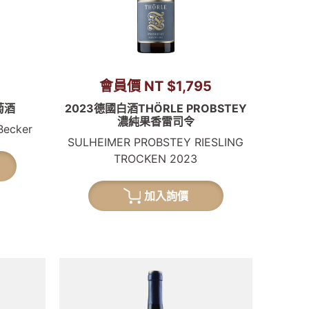
會員價 NT $1,795
萄酒
2023德國白酒THÖRLE PROBSTEY
濃純果香雷司令
-Becker
SULHEIMER PROBSTEY RIESLING
TROCKEN 2023
加入詢價