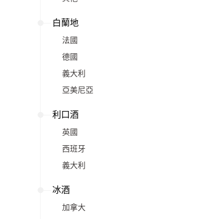
白蘭地
法國
德國
義大利
亞美尼亞
利口酒
英國
西班牙
義大利
冰酒
加拿大