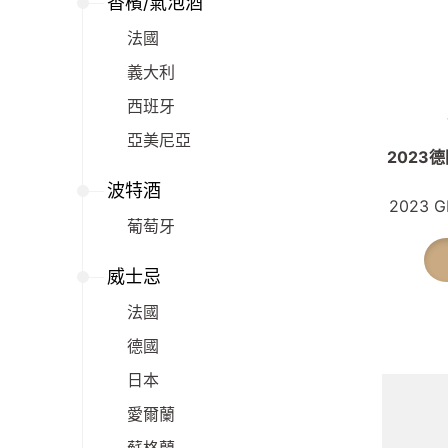
香檳/氣泡酒
法國
義大利
西班牙
亞美尼亞
2023德
波特酒
2023 GR
葡萄牙
威士忌
法國
德國
日本
愛爾蘭