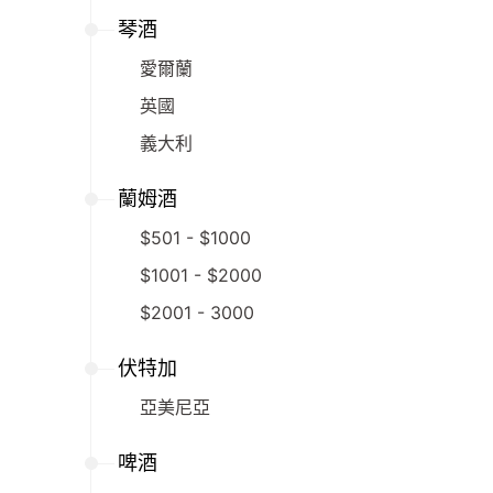
琴酒
愛爾蘭
英國
義大利
蘭姆酒
$501 - $1000
$1001 - $2000
$2001 - 3000
伏特加
亞美尼亞
啤酒