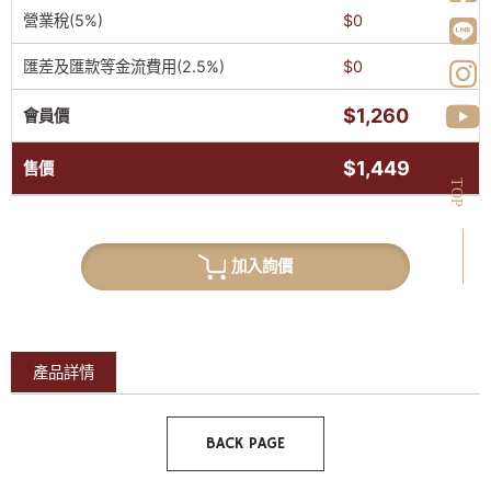
營業稅(5%)
$0
匯差及匯款等金流費用(2.5%)
$0
$1,260
會員價
$1,449
售價
TOP
加入詢價
產品詳情
BACK PAGE