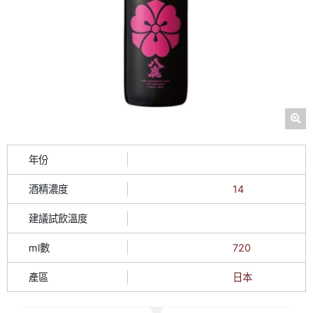
年份
酒精濃度
14
建議試飲溫度
ml數
720
產區
日本