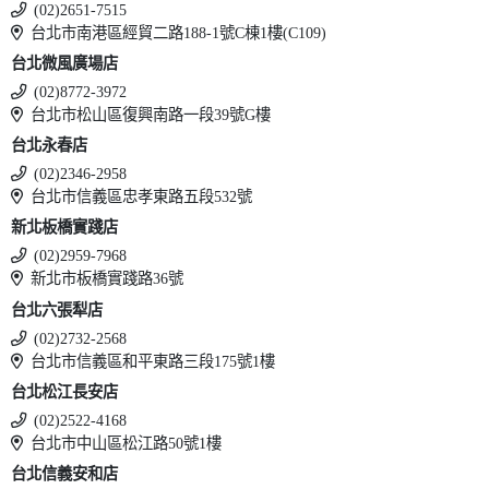
(02)2651-7515
台北市南港區經貿二路188-1號C棟1樓(C109)
台北微風廣場店
(02)8772-3972
台北市松山區復興南路一段39號G樓
台北永春店
(02)2346-2958
台北市信義區忠孝東路五段532號
新北板橋實踐店
(02)2959-7968
新北市板橋實踐路36號
台北六張犁店
(02)2732-2568
台北市信義區和平東路三段175號1樓
台北松江長安店
(02)2522-4168
台北市中山區松江路50號1樓
台北信義安和店