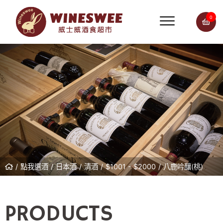
0
點我選酒
日本酒
清酒
$1001 - $2000
八鹿吟釀(桃)
PRODUCTS