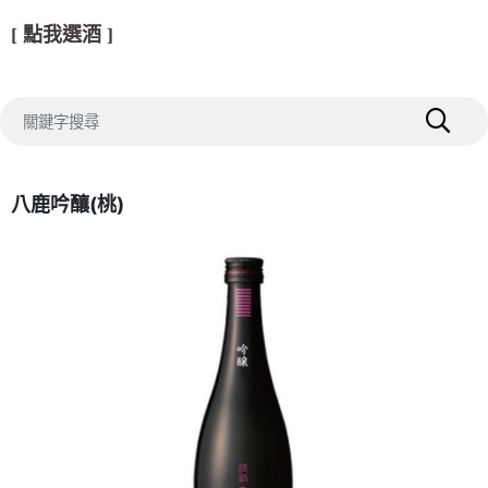
[ 點我選酒 ]
八鹿吟釀(桃)