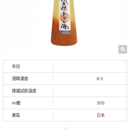
年份
酒精濃度
8.5
建議試飲溫度
ml數
300
產區
日本