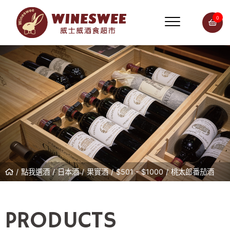
0
點我選酒
日本酒
果實酒
$501 - $1000
桃太郎番茄酒
PRODUCTS