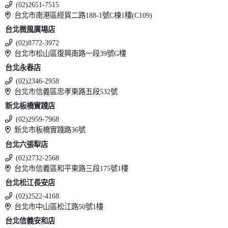
(02)2651-7515
台北市南港區經貿二路188-1號C棟1樓(C109)
台北微風廣場店
(02)8772-3972
台北市松山區復興南路一段39號G樓
台北永春店
(02)2346-2958
台北市信義區忠孝東路五段532號
新北板橋實踐店
(02)2959-7968
新北市板橋實踐路36號
台北六張犁店
(02)2732-2568
台北市信義區和平東路三段175號1樓
台北松江長安店
(02)2522-4168
台北市中山區松江路50號1樓
台北信義安和店