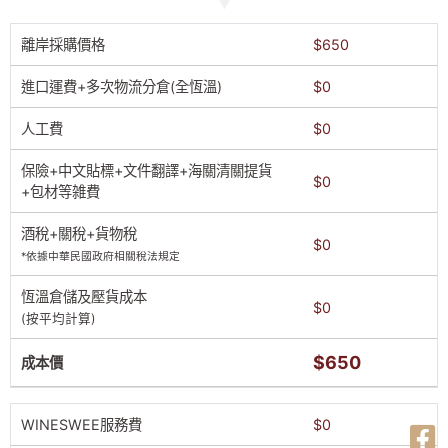
離岸採購價格
$650
進口運費+多次物流分倉(全恆溫)
$0
人工費
$0
保險+中文貼標+文件翻譯+海關清關提貨
$0
+包材等雑費
酒稅+關稅+貨物稅
$0
*依據中華民國政府相關稅法規定
恆溫倉儲及壓貨成本
$0
(按平均計算)
$650
成本價
WINESWEE服務費
$0