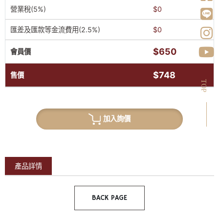
營業稅(5%)
$0
匯差及匯款等金流費用(2.5%)
$0
$650
會員價
$748
售價
TOP
加入詢價
產品詳情
BACK PAGE