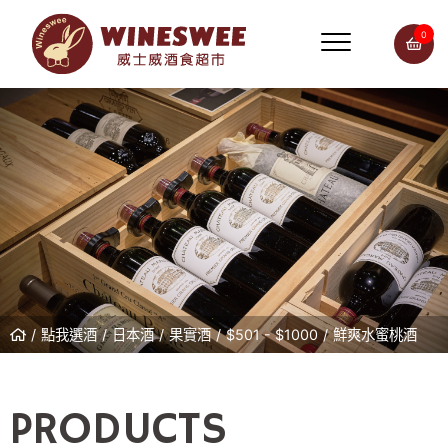
0
點我選酒
日本酒
果實酒
$501 - $1000
鮮爽水蜜桃酒
PRODUCTS