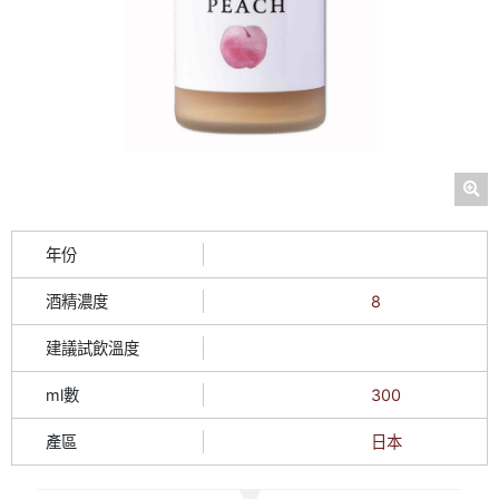
年份
酒精濃度
8
建議試飲溫度
ml數
300
產區
日本