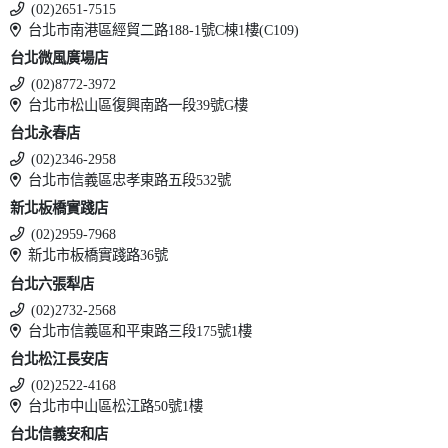
(02)2651-7515
台北市南港區經貿二路188-1號C棟1樓(C109)
台北微風廣場店
(02)8772-3972
台北市松山區復興南路一段39號G樓
台北永春店
(02)2346-2958
台北市信義區忠孝東路五段532號
新北板橋實踐店
(02)2959-7968
新北市板橋實踐路36號
台北六張犁店
(02)2732-2568
台北市信義區和平東路三段175號1樓
台北松江長安店
(02)2522-4168
台北市中山區松江路50號1樓
台北信義安和店