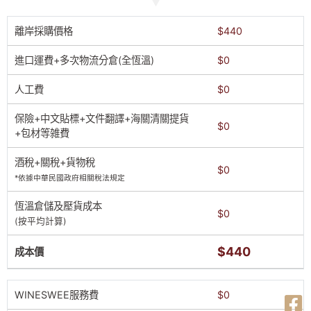
離岸採購價格
$440
進口運費+多次物流分倉(全恆溫)
$0
人工費
$0
保險+中文貼標+文件翻譯+海關清關提貨
$0
+包材等雑費
酒稅+關稅+貨物稅
$0
*依據中華民國政府相關稅法規定
恆溫倉儲及壓貨成本
$0
(按平均計算)
$440
成本價
WINESWEE服務費
$0