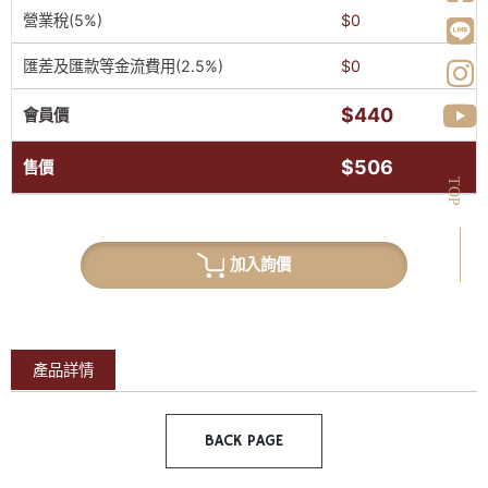
營業稅(5%)
$0
匯差及匯款等金流費用(2.5%)
$0
$440
會員價
$506
售價
TOP
加入詢價
產品詳情
BACK PAGE