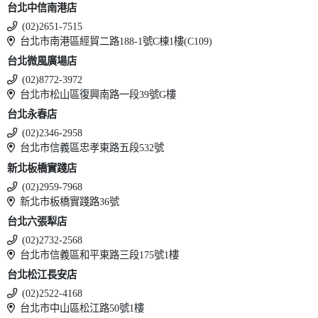
台北中信南港店
(02)2651-7515
台北市南港區經貿二路188-1號C棟1樓(C109)
台北微風廣場店
(02)8772-3972
台北市松山區復興南路一段39號G樓
台北永春店
(02)2346-2958
台北市信義區忠孝東路五段532號
新北板橋實踐店
(02)2959-7968
新北市板橋實踐路36號
台北六張犁店
(02)2732-2568
台北市信義區和平東路三段175號1樓
台北松江長安店
(02)2522-4168
台北市中山區松江路50號1樓