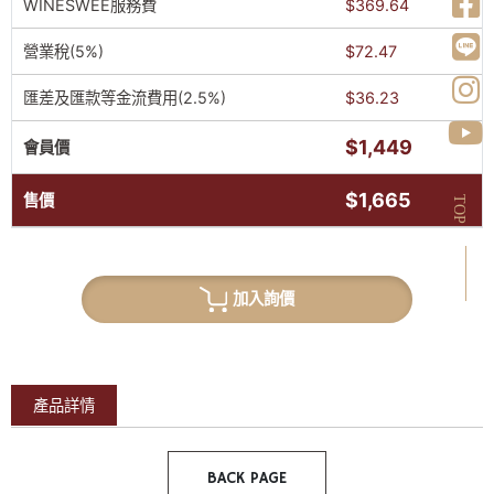
WINESWEE服務費
$369.64
營業稅(5%)
$72.47
匯差及匯款等金流費用(2.5%)
$36.23
$1,449
會員價
$1,665
售價
TOP
加入詢價
產品詳情
BACK PAGE