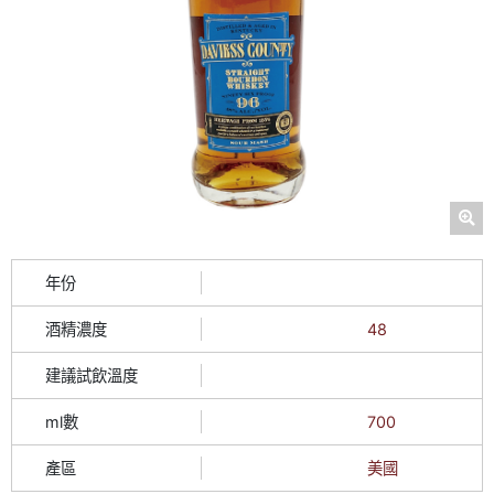
年份
酒精濃度
48
建議試飲溫度
ml數
700
產區
美國