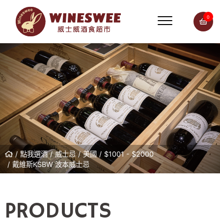
0
點我選酒
威士忌
美國
$1001 - $2000
戴維斯KSBW 波本威士忌
PRODUCTS