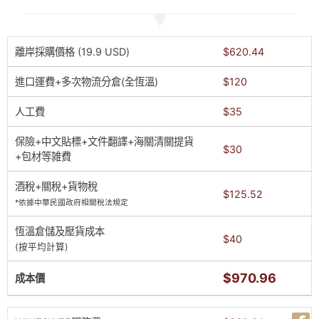
離岸採購價格 (19.9 USD)
$620.44
進口運費+多次物流分倉(全恆溫)
$120
人工費
$35
保險+中文貼標+文件翻譯+海關清關提貨
$30
+包材等雑費
酒稅+關稅+貨物稅
$125.52
*依據中華民國政府相關稅法規定
恆溫倉儲及壓貨成本
$40
(按平均計算)
$970.96
成本價