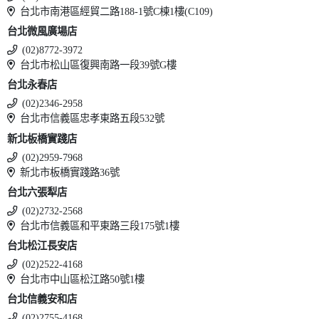
台北市南港區經貿二路188-1號C棟1樓(C109)
台北微風廣場店
(02)8772-3972
台北市松山區復興南路一段39號G樓
台北永春店
(02)2346-2958
台北市信義區忠孝東路五段532號
新北板橋實踐店
(02)2959-7968
新北市板橋實踐路36號
台北六張犁店
(02)2732-2568
台北市信義區和平東路三段175號1樓
台北松江長安店
(02)2522-4168
台北市中山區松江路50號1樓
台北信義安和店
(02)2755-4168