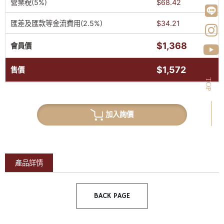
營業稅(5%)
$68.42
匯差及匯款等金流費用(2.5%)
$34.21
$1,368
會員價
$1,572
售價
TOP
加入詢價
產品詳情
BACK PAGE