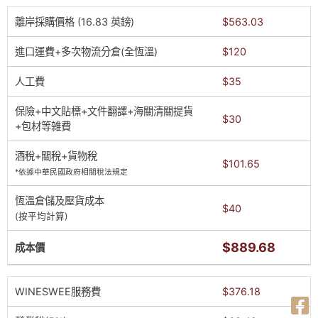
離岸採購價格 (16.83 英鎊)
$563.03
進口運費+多次物流分倉(全恆溫)
$120
人工費
$35
保險+中文貼標+文件翻譯+海關清關提貨
$30
+包材等雑費
酒稅+關稅+貨物稅
$101.65
*依據中華民國政府相關稅法規定
恆溫倉儲及壓貨成本
$40
(按平均計算)
$889.68
成本價
WINESWEE服務費
$376.18