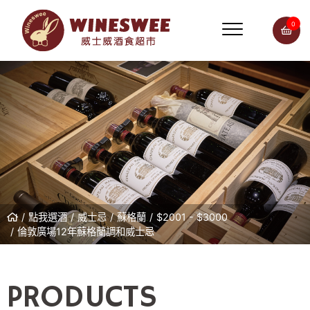
0
點我選酒
威士忌
蘇格蘭
$2001 - $3000
倫敦廣場12年蘇格蘭調和威士忌
PRODUCTS