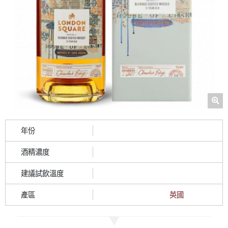
年份
酒精濃度
建議試飲溫度
產區
英國