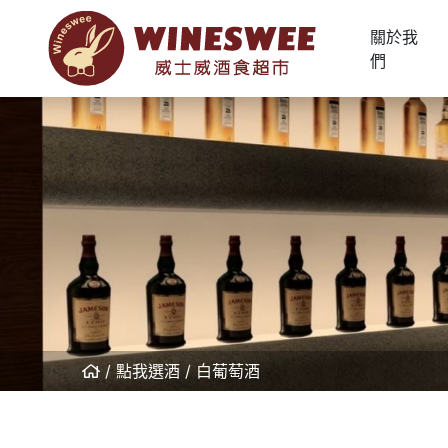
關於我
們
點我選酒
白葡萄酒