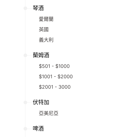
琴酒
愛爾蘭
英國
義大利
蘭姆酒
$501 - $1000
$1001 - $2000
$2001 - 3000
伏特加
亞美尼亞
啤酒