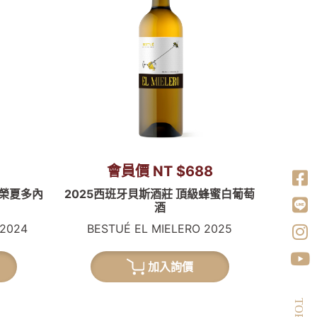
8
會員價 NT $688
殊榮夏多內
2025西班牙貝斯酒莊 頂級蜂蜜白葡萄
酒
2024
BESTUÉ EL MIELERO 2025
加入詢價
TOP