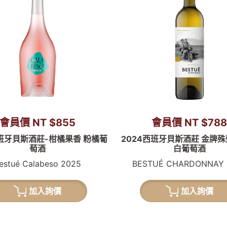
會員價 NT $855
會員價 NT $78
西班牙貝斯酒莊-柑橘果香 粉橘葡
2024西班牙貝斯酒莊 金牌
萄酒
白葡萄酒
estué Calabeso 2025
BESTUÉ CHARDONNAY 
加入詢價
加入詢價