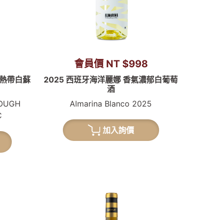
8
會員價 NT $998
 熱帶白蘇
2025 西班牙海洋麗娜 香氣濃郁白葡萄
酒
ROUGH
Almarina Blanco 2025
C
加入詢價