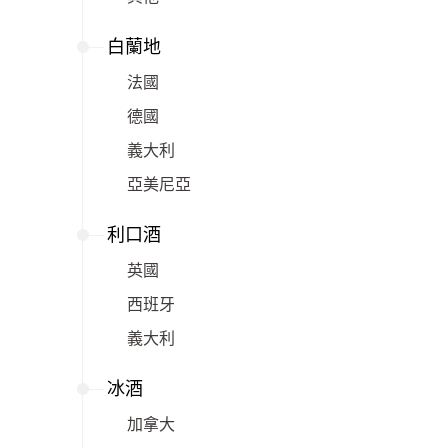
白蘭地
法國
德國
義大利
亞美尼亞
利口酒
英國
西班牙
義大利
冰酒
加拿大