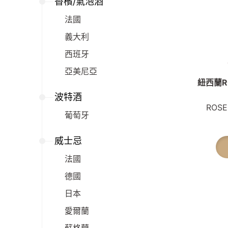
香檳/氣泡酒
法國
義大利
西班牙
亞美尼亞
紐西蘭R
波特酒
ROSE
葡萄牙
威士忌
法國
德國
日本
愛爾蘭