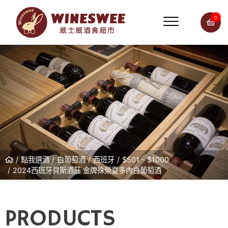
0
點我選酒
白葡萄酒
西班牙
$501 - $1000
2024西班牙貝斯酒莊 金牌殊榮夏多內白葡萄酒
PRODUCTS