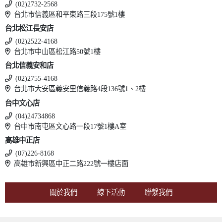
(02)2732-2568
台北市信義區和平東路三段175號1樓
台北松江長安店
(02)2522-4168
台北市中山區松江路50號1樓
台北信義安和店
(02)2755-4168
台北市大安區義安里信義路4段136號1、2樓
台中文心店
(04)24734868
台中市南屯區文心路一段17號1樓A室
高雄中正店
(07)226-8168
高雄市新興區中正二路222號一樓店面
關於我們
線下活動
聯繫我們