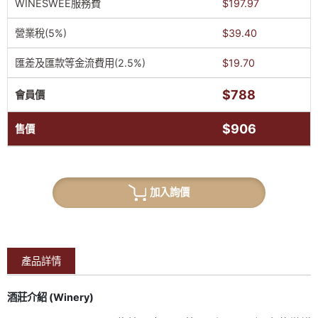
WINESWEE服務費
$197.97
營業稅(5%)
$39.40
匯差及匯款等金流費用(2.5%)
$19.70
$788
會員價
$906
售價
加入詢價
產品詳情
酒莊介紹 (Winery)