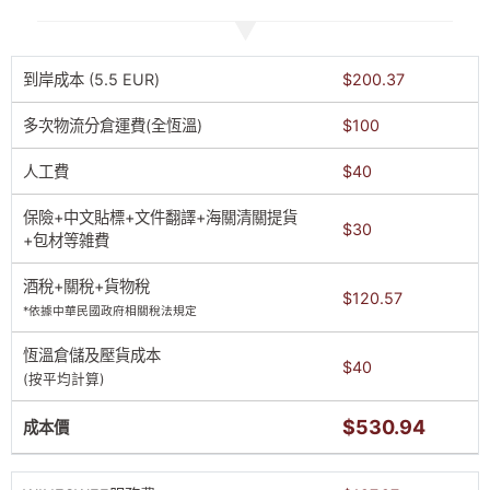
到岸成本 (5.5 EUR)
$200.37
多次物流分倉運費(全恆溫)
$100
人工費
$40
保險+中文貼標+文件翻譯+海關清關提貨
$30
+包材等雑費
酒稅+關稅+貨物稅
$120.57
*依據中華民國政府相關稅法規定
恆溫倉儲及壓貨成本
$40
(按平均計算)
$530.94
成本價