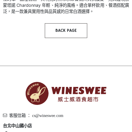
蒙塔諾 Chardonnay 年輕、純淨的風格。適合單杯飲用、餐酒搭配廣
泛，是一款兼具實用性與品質感的日常白酒選擇。
BACK PAGE
客服信箱 ： cs@wineswee.com
台北中山國小店