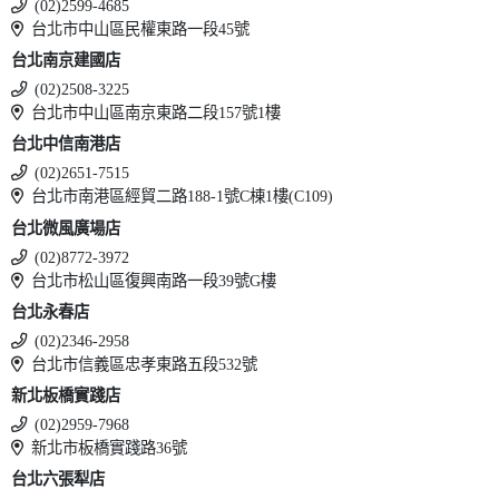
(02)2599-4685
台北市中山區民權東路一段45號
台北南京建國店
(02)2508-3225
台北市中山區南京東路二段157號1樓
台北中信南港店
(02)2651-7515
台北市南港區經貿二路188-1號C棟1樓(C109)
台北微風廣場店
(02)8772-3972
台北市松山區復興南路一段39號G樓
台北永春店
(02)2346-2958
台北市信義區忠孝東路五段532號
新北板橋實踐店
(02)2959-7968
新北市板橋實踐路36號
台北六張犁店