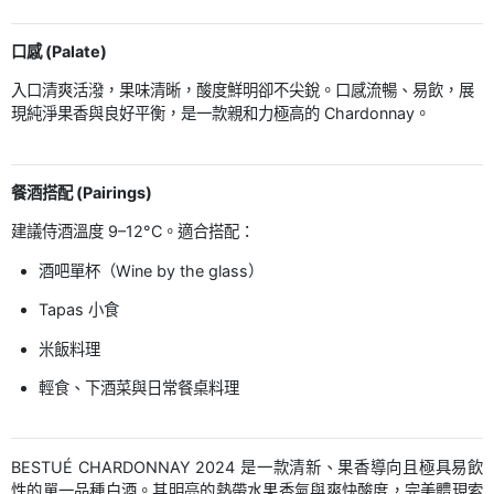
口感 (Palate)
入口清爽活潑，果味清晰，酸度鮮明卻不尖銳。口感流暢、易飲，展
現純淨果香與良好平衡，是一款親和力極高的 Chardonnay。
餐酒搭配 (Pairings)
建議侍酒溫度 9–12°C。適合搭配：
酒吧單杯（Wine by the glass）
Tapas 小食
米飯料理
輕食、下酒菜與日常餐桌料理
BESTUÉ CHARDONNAY 2024 是一款清新、果香導向且極具易飲
性的單一品種白酒。其明亮的熱帶水果香氣與爽快酸度，完美體現索