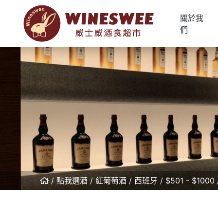
關於我
們
點我選酒
紅葡萄酒
西班牙
$501 - $1000