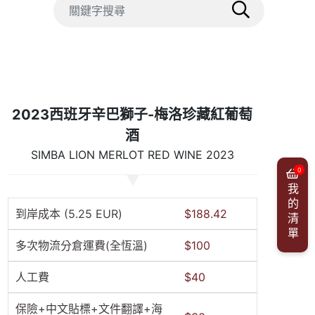
2023西班牙辛巴獅子-梅洛珍藏紅葡萄
酒
SIMBA LION MERLOT RED WINE 2023
0
我的清單
到岸成本 (5.25 EUR)
$188.42
多次物流分倉運費(全恆溫)
$100
人工費
$40
保險+中文貼標+文件翻譯+海