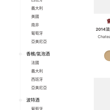
義大利
美國
會
南非
201
葡萄牙
Chate
亞美尼亞
香檳/氣泡酒
法國
義大利
西班牙
亞美尼亞
波特酒
葡萄牙