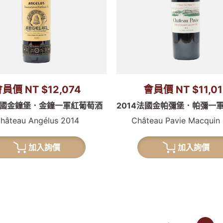
員價 NT $12,074
會員價 NT $11,01
4法國金鐘堡．金鐘一軍紅葡萄酒
2014法國金帕彌堡．帕彌一
hâteau Angélus 2014
Château Pavie Macquin
加入詢價
加入詢價