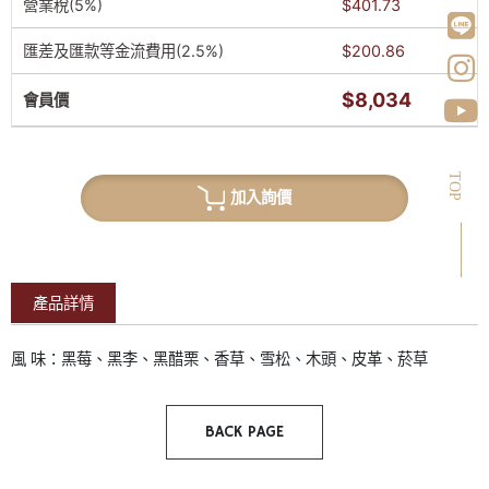
營業稅(5%)
$401.73
匯差及匯款等金流費用(2.5%)
$200.86
$8,034
會員價
TOP
加入詢價
產品詳情
風 味：黑莓、黑李、黑醋栗、香草、雪松、木頭、皮革、菸草
BACK PAGE