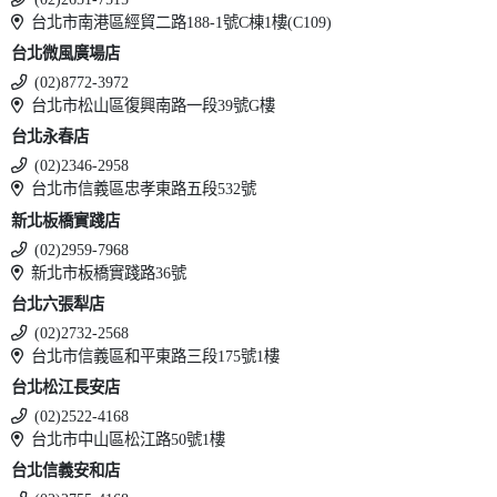
台北市南港區經貿二路188-1號C棟1樓(C109)
台北微風廣場店
(02)8772-3972
台北市松山區復興南路一段39號G樓
台北永春店
(02)2346-2958
台北市信義區忠孝東路五段532號
新北板橋實踐店
(02)2959-7968
新北市板橋實踐路36號
台北六張犁店
(02)2732-2568
台北市信義區和平東路三段175號1樓
台北松江長安店
(02)2522-4168
台北市中山區松江路50號1樓
台北信義安和店