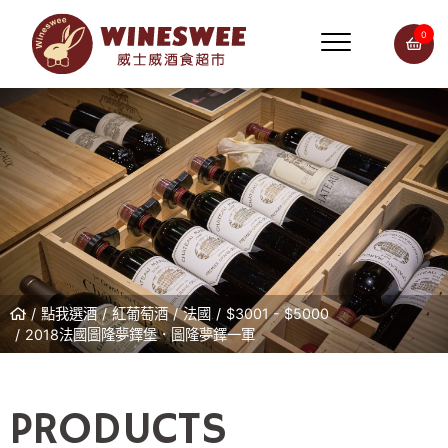
0
點我選酒
紅葡萄酒
法國
$3001 - $5000
2018法國圖隆夢鐸堡．圖隆夢鐸一軍
PRODUCTS