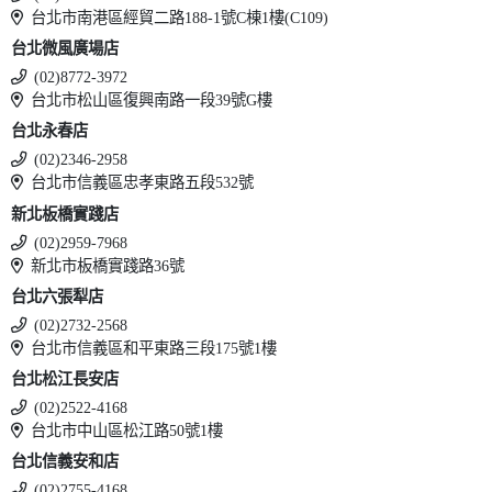
台北市南港區經貿二路188-1號C棟1樓(C109)
台北微風廣場店
(02)8772-3972
台北市松山區復興南路一段39號G樓
台北永春店
(02)2346-2958
台北市信義區忠孝東路五段532號
新北板橋實踐店
(02)2959-7968
新北市板橋實踐路36號
台北六張犁店
(02)2732-2568
台北市信義區和平東路三段175號1樓
台北松江長安店
(02)2522-4168
台北市中山區松江路50號1樓
台北信義安和店
(02)2755-4168