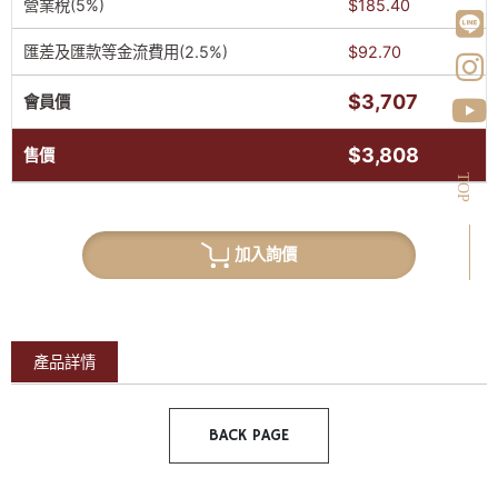
營業稅(5%)
$185.40
匯差及匯款等金流費用(2.5%)
$92.70
$3,707
會員價
$3,808
售價
TOP
加入詢價
產品詳情
BACK PAGE