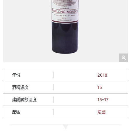
年份
2018
酒精濃度
15
建議試飲溫度
15-17
產區
法國