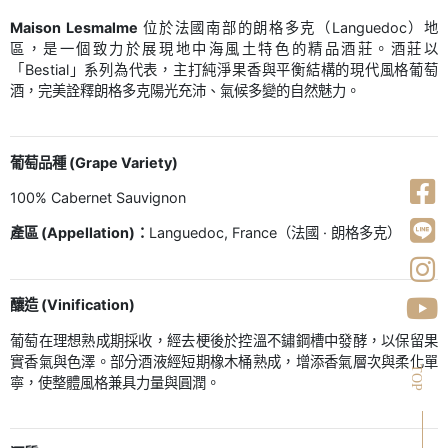
Maison Lesmalme
位於法國南部的朗格多克（Languedoc）地
區，是一個致力於展現地中海風土特色的精品酒莊。酒莊以
「Bestial」系列為代表，主打純淨果香與平衡結構的現代風格葡萄
酒，完美詮釋朗格多克陽光充沛、氣候多變的自然魅力。
葡萄品種 (Grape Variety)
100% Cabernet Sauvignon
產區 (Appellation)：
Languedoc, France（法國 · 朗格多克）
釀造 (Vinification)
葡萄在理想熟成期採收，經去梗後於控溫不鏽鋼槽中發酵，以保留果
實香氣與色澤。部分酒液經短期橡木桶熟成，增添香氣層次與柔化單
TOP
寧，使整體風格兼具力量與圓潤。