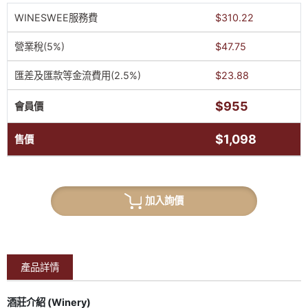
WINESWEE服務費
$310.22
營業稅(5%)
$47.75
匯差及匯款等金流費用(2.5%)
$23.88
$955
會員價
$1,098
售價
加入詢價
產品詳情
酒莊介紹 (Winery)