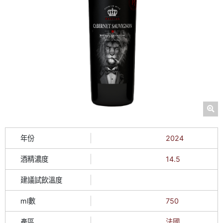
年份
2024
酒精濃度
14.5
建議試飲溫度
ml數
750
產區
法國