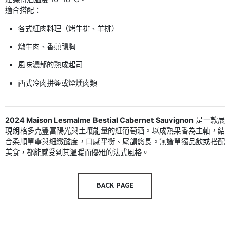
適合搭配：
各式紅肉料理（烤牛排、羊排）
燉牛肉、香煎鴨胸
風味濃郁的熟成起司
西式冷肉拼盤或煙燻肉類
2024 Maison Lesmalme Bestial Cabernet Sauvignon
是一款展
現朗格多克豐富陽光與土壤能量的紅葡萄酒。以成熟果香為主軸，結
合柔順單寧與細緻酸度，口感平衡、尾韻悠長。無論單獨品飲或搭配
美食，都能感受到其溫暖而優雅的法式風格。
BACK PAGE