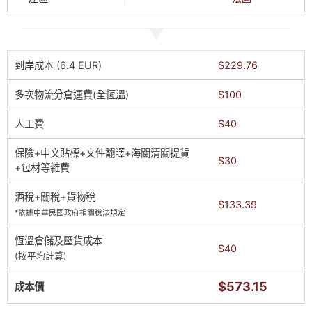
到岸成本 (6.4 EUR)
$229.76
多次物流分倉運費(全恆溫)
$100
人工費
$40
保險+中文貼標+文件翻譯+海關清關提貨
$30
+包材等雑費
酒稅+關稅+貨物稅
$133.39
*依據中華民國政府相關稅法規定
恆溫倉儲及壓貨成本
$40
(按平均計算)
$573.15
成本價