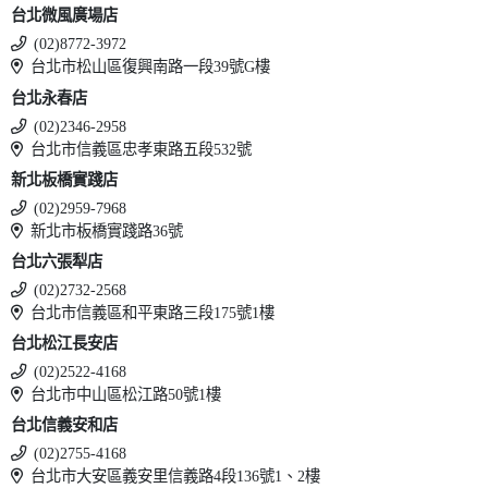
台北微風廣場店
(02)8772-3972
台北市松山區復興南路一段39號G樓
台北永春店
(02)2346-2958
台北市信義區忠孝東路五段532號
新北板橋實踐店
(02)2959-7968
新北市板橋實踐路36號
台北六張犁店
(02)2732-2568
台北市信義區和平東路三段175號1樓
台北松江長安店
(02)2522-4168
台北市中山區松江路50號1樓
台北信義安和店
(02)2755-4168
台北市大安區義安里信義路4段136號1、2樓