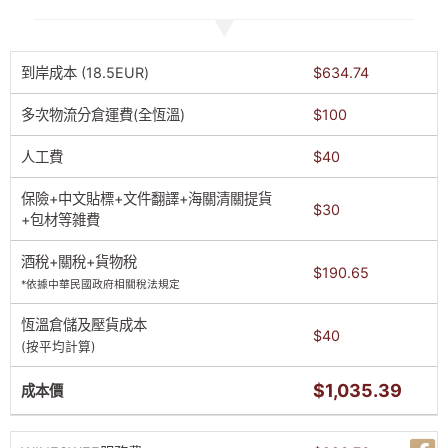
到岸成本 (18.5EUR)
$634.74
多次物流分倉運費(全恆溫)
$100
人工費
$40
保險+中文貼標+文件翻譯+海關清關提貨
$30
+包材等雑費
酒稅+關稅+貨物稅
$190.65
*依據中華民國政府相關稅法規定
恆溫倉儲及壓貨成本
$40
(按平均計算)
$1,035.39
成本價