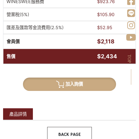
WINESWEE服務費
$923.76
營業稅(5%)
$105.90
匯差及匯款等金流費用(2.5%)
$52.95
$2,118
會員價
$2,434
售價
TOP
加入詢價
產品詳情
BACK PAGE