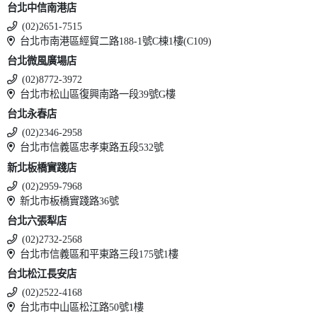
台北中信南港店
(02)2651-7515
台北市南港區經貿二路188-1號C棟1樓(C109)
台北微風廣場店
(02)8772-3972
台北市松山區復興南路一段39號G樓
台北永春店
(02)2346-2958
台北市信義區忠孝東路五段532號
新北板橋實踐店
(02)2959-7968
新北市板橋實踐路36號
台北六張犁店
(02)2732-2568
台北市信義區和平東路三段175號1樓
台北松江長安店
(02)2522-4168
台北市中山區松江路50號1樓