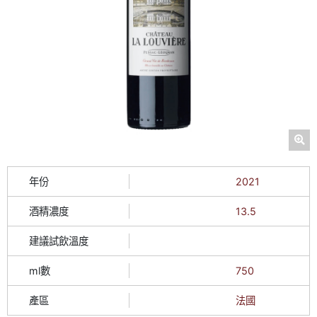
年份
2021
酒精濃度
13.5
建議試飲溫度
ml數
750
產區
法國