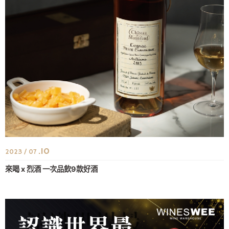
.10
2023 / 07
來喝 x 烈酒 一次品飲9款好酒