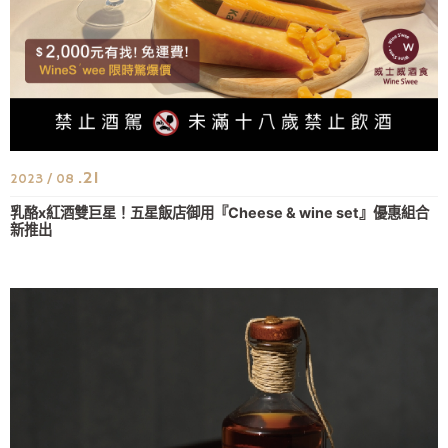
.21
2023 / 08
乳酪x紅酒雙巨星！五星飯店御用『Cheese & wine set』優惠組合
新推出