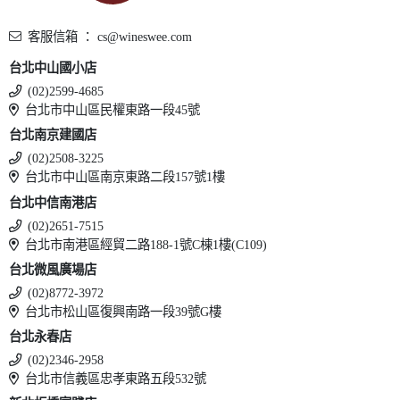
客服信箱 ： cs@wineswee.com
台北中山國小店
(02)2599-4685
台北市中山區民權東路一段45號
台北南京建國店
(02)2508-3225
台北市中山區南京東路二段157號1樓
台北中信南港店
(02)2651-7515
台北市南港區經貿二路188-1號C棟1樓(C109)
台北微風廣場店
(02)8772-3972
台北市松山區復興南路一段39號G樓
台北永春店
(02)2346-2958
台北市信義區忠孝東路五段532號