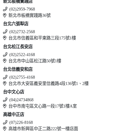
新北板橋實踐店
(02)2959-7968
新北市板橋實踐路36號
台北六張犁店
(02)2732-2568
台北市信義區和平東路三段175號1樓
台北松江長安店
(02)2522-4168
台北市中山區松江路50號1樓
台北信義安和店
(02)2755-4168
台北市大安區義安里信義路4段136號1、2樓
台中文心店
(04)24734868
台中市南屯區文心路一段17號1樓A室
高雄中正店
(07)226-8168
高雄市新興區中正二路222號一樓店面