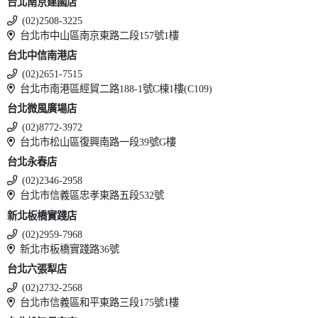
台北南京建國店
(02)2508-3225
台北市中山區南京東路二段157號1樓
台北中信南港店
(02)2651-7515
台北市南港區經貿二路188-1號C棟1樓(C109)
台北微風廣場店
(02)8772-3972
台北市松山區復興南路一段39號G樓
台北永春店
(02)2346-2958
台北市信義區忠孝東路五段532號
新北板橋實踐店
(02)2959-7968
新北市板橋實踐路36號
台北六張犁店
(02)2732-2568
台北市信義區和平東路三段175號1樓