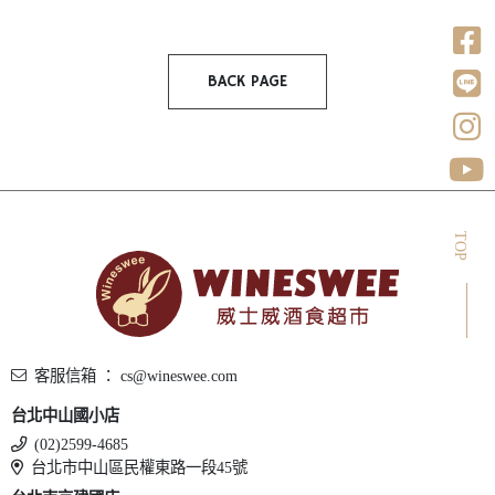
BACK PAGE
TOP
客服信箱 ： cs@wineswee.com
台北中山國小店
(02)2599-4685
台北市中山區民權東路一段45號