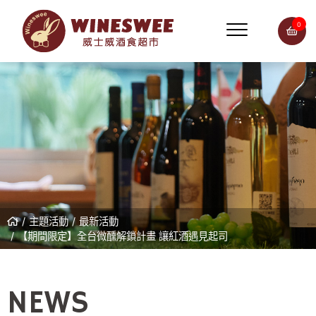
0
主題活動
最新活動
【期間限定】全台微醺解鎖計畫 讓紅酒遇見起司
NEWS