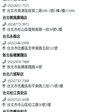
(02)2651-7515
台北市南港區經貿二路188-1號C棟1樓(C109)
台北微風廣場店
(02)8772-3972
台北市松山區復興南路一段39號G樓
台北永春店
(02)2346-2958
台北市信義區忠孝東路五段532號
新北板橋實踐店
(02)2959-7968
新北市板橋實踐路36號
台北六張犁店
(02)2732-2568
台北市信義區和平東路三段175號1樓
台北松江長安店
(02)2522-4168
台北市中山區松江路50號1樓
台北信義安和店