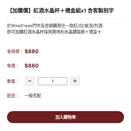
【加購價】紅酒水晶杯＋禮盒組x1 含客製刻字
於WineS'wee門市及官網購買任一款紅/白/氣泡/烈酒
即可加購紅酒水晶杯採用奧地利水晶鑽裝飾＋禮盒🍷
$880
會員價：
$880
售價：
數量：
配送：
一般宅配
加入購物車