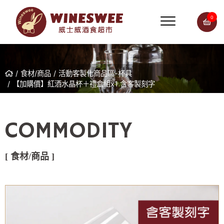
0
食材/商品
活動客製化商品區-杯具
【加購價】紅酒水晶杯＋禮盒組x1 含客製刻字
COMMODITY
[ 食材/商品 ]