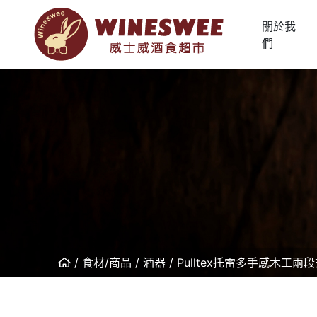
關於我
們
食材/商品
酒器
Pulltex托雷多手感木工兩