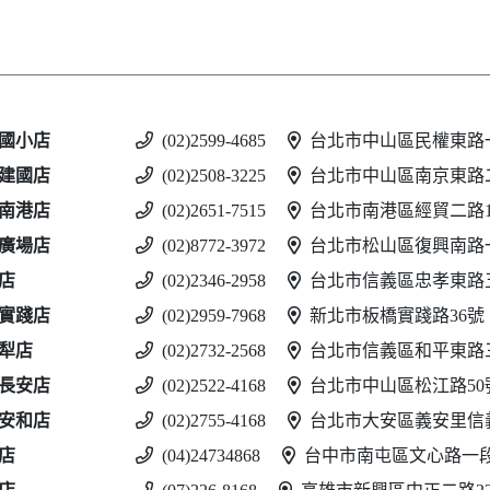
國小店
(02)2599-4685
台北市中山區民權東路一
建國店
(02)2508-3225
台北市中山區南京東路二
南港店
(02)2651-7515
台北市南港區經貿二路188
廣場店
(02)8772-3972
台北市松山區復興南路一
店
(02)2346-2958
台北市信義區忠孝東路五
實踐店
(02)2959-7968
新北市板橋實踐路36號
犁店
(02)2732-2568
台北市信義區和平東路三
長安店
(02)2522-4168
台北市中山區松江路50
安和店
(02)2755-4168
台北市大安區義安里信義
店
(04)24734868
台中市南屯區文心路一段