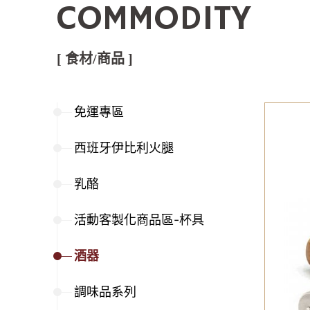
COMMODITY
[ 食材/商品 ]
免運專區
西班牙伊比利火腿
乳酪
活動客製化商品區-杯具
酒器
調味品系列