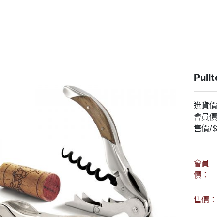
Pu
進貨價/
會員價/
售價/$
會員
價：
售價：