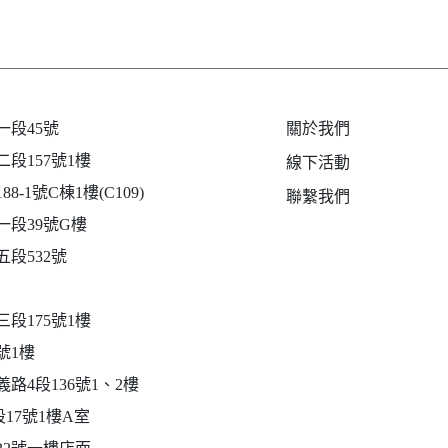
段45號
關於我們
段157號1樓
線下活動
-1號C棟1樓(C109)
聯繫我們
段39號G樓
段532號
段175號1樓
號1樓
路4段136號1、2樓
17號1樓A室