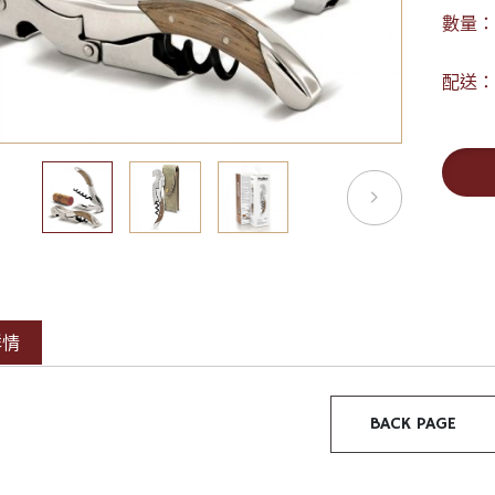
數量：
配送：
詳情
BACK PAGE