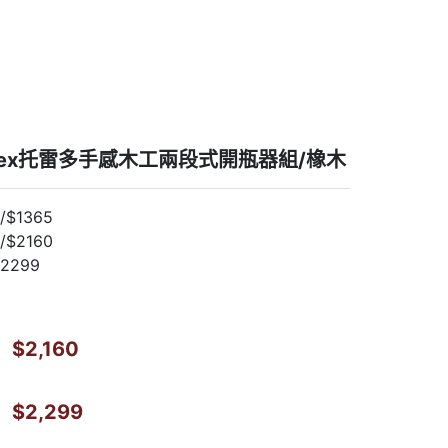
lltex托雷多手感木工兩段式開瓶器組/橡木
$1365
$2160
2299
$2,160
$2,299